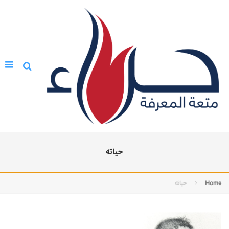
حياته
Home
حياته