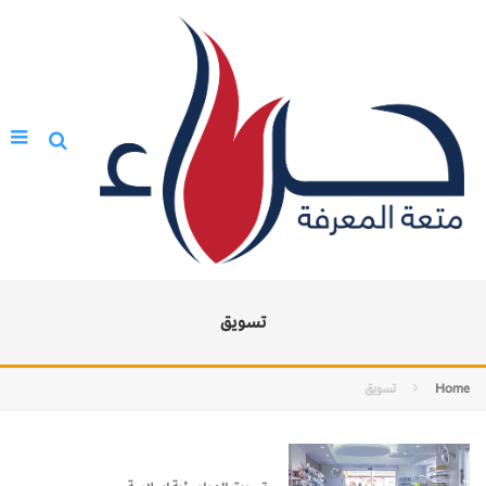
تسويق
Home
تسويق