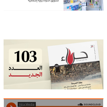
تسويق الدواء رؤية إسلامية