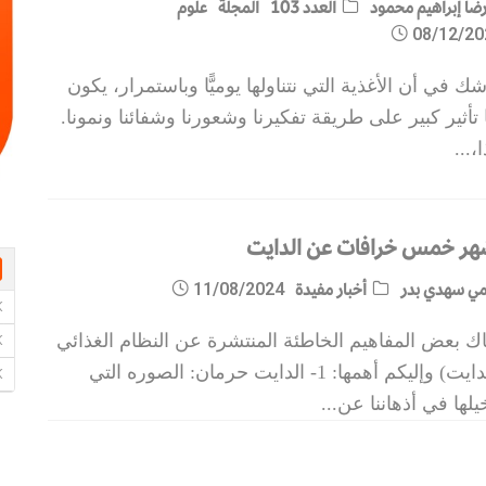
ضا إبراهيم محمود
العدد 103
المجلة
علوم
08/12/20
شك في أن الأغذية التي نتناولها يوميًّا وباستمرار، يكون
 تأثير كبير على طريقة تفكيرنا وشعورنا وشفائنا ونمونا.
،
...
هر خمس خرافات عن الدايت
ي سهدي بدر
أخبار مفيدة
11/08/2024
ك بعض المفاهيم الخاطئة المنتشرة عن النظام الغذائي
(الدايت) وإليكم أهمها: 1- الدايت حرمان: الصوره التي
يلها في أذهاننا عن
...