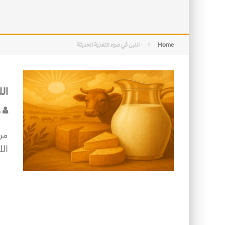
التصميم بين الهندسة والكون
الأمن في ضوء الوحي
Home
اللبن في ضوء التغذية الحديثة
الل
د
من 
ال