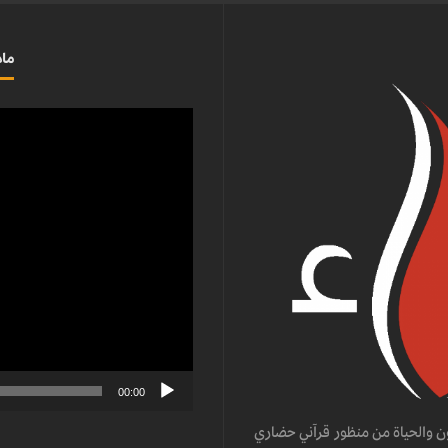
ماذ
مشغل
الفيديو
00:00
ن والحياة من منظور قرآني حضاري