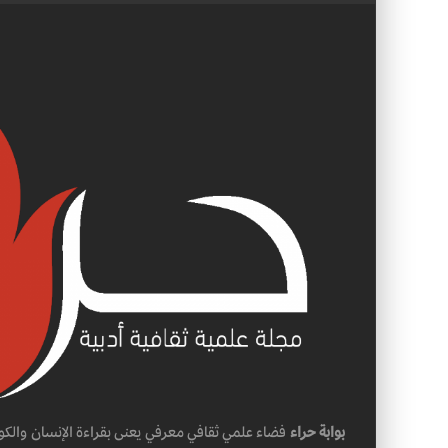
بوابة حراء
فضاء علمي ثقافي معرفي يعنى بقراءة الإنسان والكو