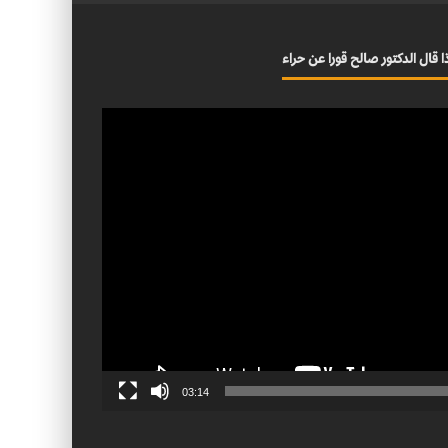
ا قال الدكتور صالح قورا عن حراء
03:14