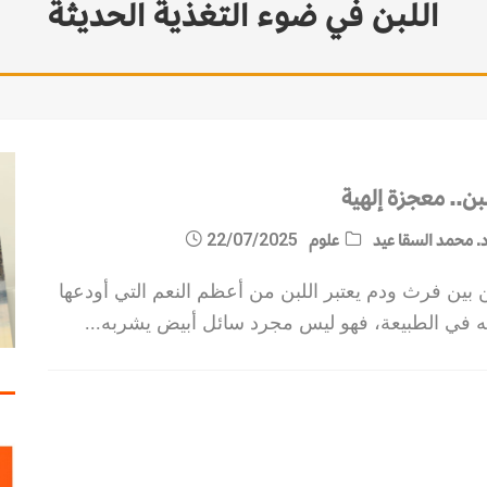
اللبن في ضوء التغذية الحديثة
بن.. معجزة إلهية
. محمد السقا عيد
علوم
22/07/2025
بين فرث ودم يعتبر اللبن من أعظم النعم التي أودعها
له في الطبيعة، فهو ليس مجرد سائل أبيض يشربه
...