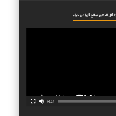
ا قال الدكتور صالح قورا عن حراء
03:14