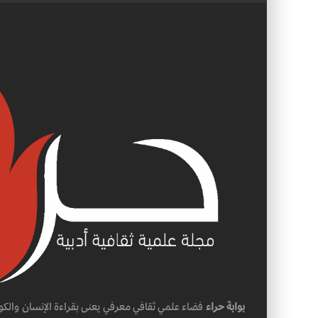
بوابة حراء
فضاء علمي ثقافي معرفي يعنى بقراءة الإنسان والكو