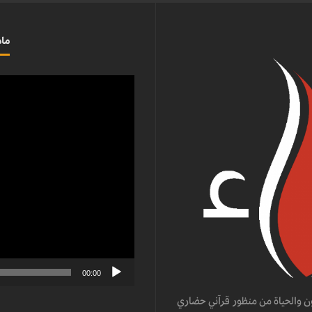
ماذ
مشغل
الفيديو
00:00
ن والحياة من منظور قرآني حضاري