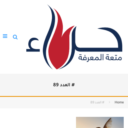
# العدد 89
Home
# العدد 89