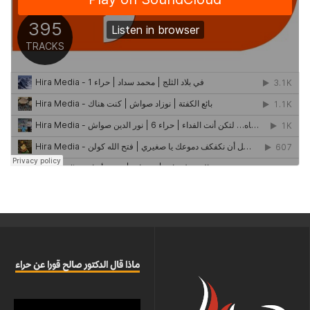
ماذا قال الدكتور صالح قورا عن حراء
مشغل