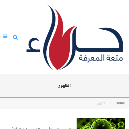
الظهور
Home
الظهور