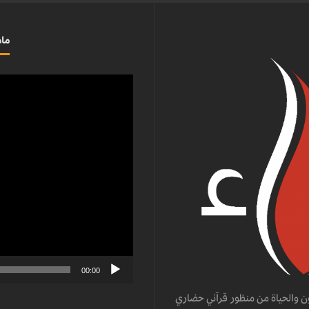
ماذ
مشغل
الفيديو
00:00
ن والحياة من منظور قرآني حضاري