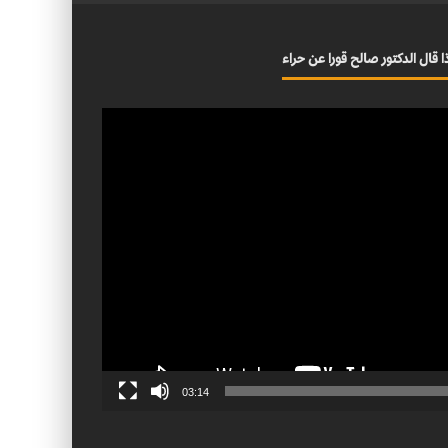
ا قال الدكتور صالح قورا عن حراء
03:14