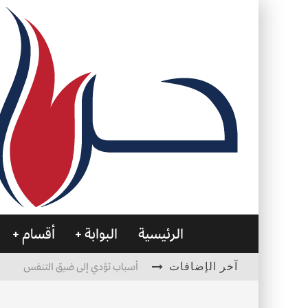
الرئيسية
البوابة
أقسام
آخر الإضافات
أسباب تؤدي إلى ضيق التنفس
الأمن في ضوء الوحي