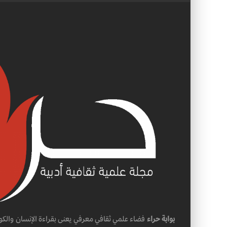
بوابة حراء
فضاء علمي ثقافي معرفي يعنى بقراءة الإنسان والكو