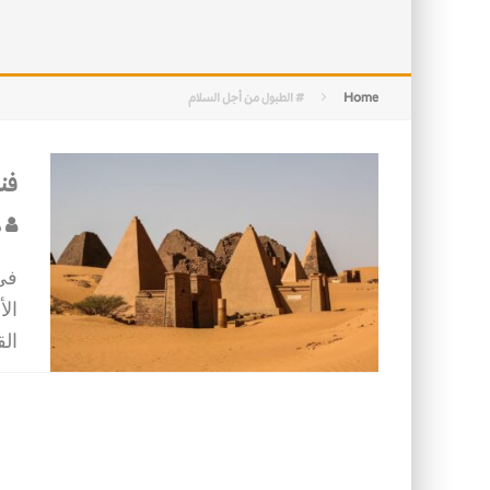
التصميم بين الهندسة والكون
الأمن في ضوء الوحي
Home
# الطبول من أجل السلام
فنو
د
في
ال
الق