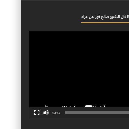
ا قال الدكتور صالح قورا عن حراء
03:14