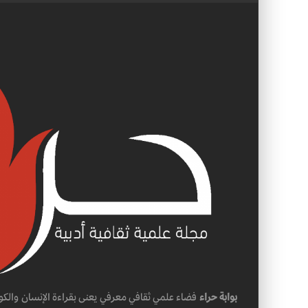
بوابة حراء
فضاء علمي ثقافي معرفي يعنى بقراءة الإنسان والكو