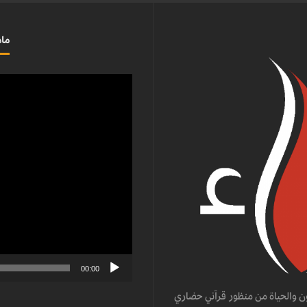
ماذ
مشغل
الفيديو
00:00
ن والحياة من منظور قرآني حضاري