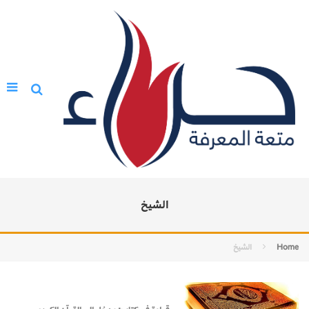
الشيخ
Home
الشيخ