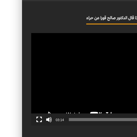
ا قال الدكتور صالح قورا عن حراء
03:14