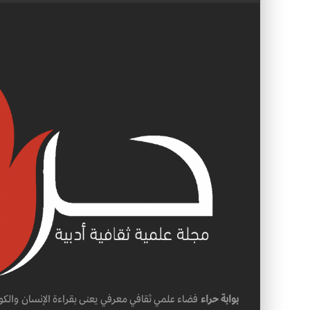
بوابة حراء
فضاء علمي ثقافي معرفي يعنى بقراءة الإنسان والكو