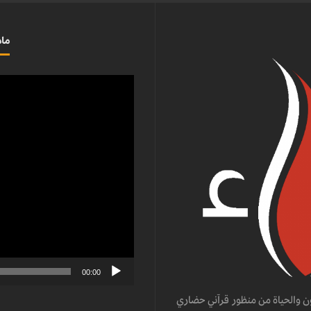
ماذ
مشغل
الفيديو
00:00
ن والحياة من منظور قرآني حضاري