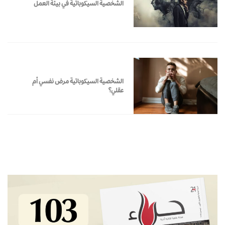
الشخصية السيكوباتية في بيئة العمل
الشخصية السيكوباتية مرض نفسي أم
عقلي؟