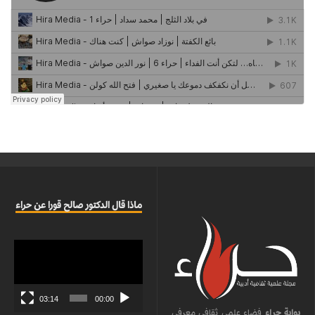
ماذا قال الدكتور صالح قورا عن حراء
مشغل
الفيديو
03:14
00:00
بوابة حراء
فضاء علمي ثقافي معرفي