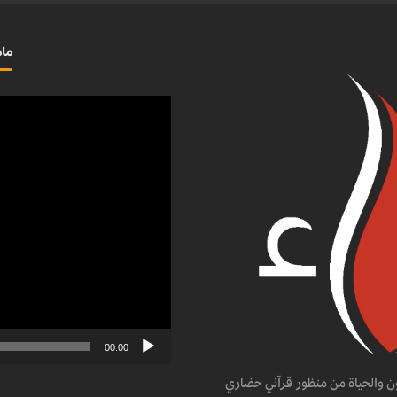
ماذ
مشغل
الفيديو
00:00
ن والحياة من منظور قرآني حضاري