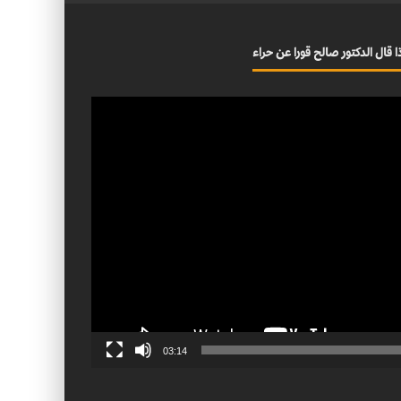
ا قال الدكتور صالح قورا عن حراء
03:14