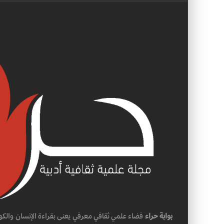
بوابة حراء
فضاء علمي ثقافي معرفي يعنى بقراءة الإنسان والكو