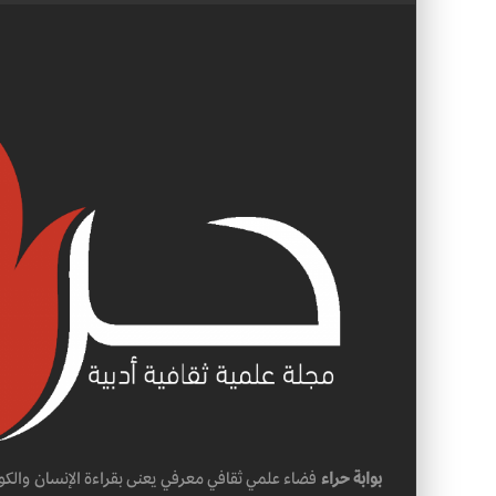
بوابة حراء
فضاء علمي ثقافي معرفي يعنى بقراءة الإنسان والكو