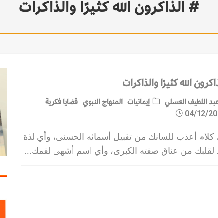
# الذاكرون الله كثيرًا والذاكرات
اكرون الله كثيرًا والذاكرات
بد اللطيف العسلي
إيمانيات
المنهاج النبوي
قضايا فكرية
04/12/20
 كلام أعذب للسانك من تقبيل أسمائه الحسنى، وأي لذة
ذ لقلبك من عناق صفته الكبرى، وأي اسم أشهى لفمك
...