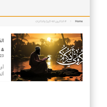
التصميم بين الهندسة والكون
الأمن في ضوء الوحي
Home
# الذاكرون الله كثيرًا والذاكرات
الذ
ع
23
أي
أل