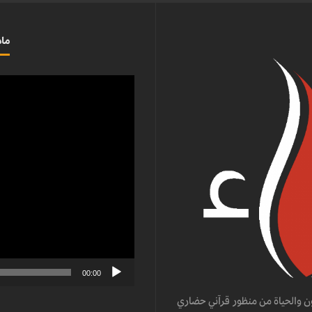
ماذ
مشغل
الفيديو
00:00
ن والحياة من منظور قرآني حضاري