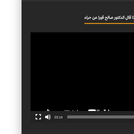
ا قال الدكتور صالح قورا عن حراء
03:14