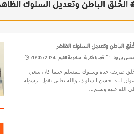
 الخُلُق الباطن وتعديل السلوك الظاهر
خُلُق الباطن وتعديل السلوك الظاهر
يسى بن بها
قضايا فكرية
منظومة القيم
20/02/2024
ُلق طريقة حياة وسلوك للمسلم حيثما كان يبتغي
وان الله بحسن السلوك، والله تعالى يقول لرسوله
ى الله عليه وسلم
...