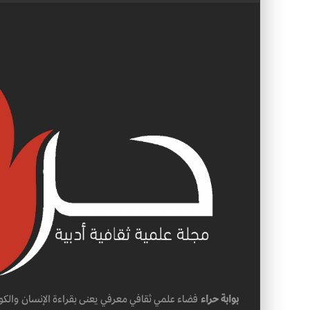
بوابة حراء
فضاء علمي ثقافي معرفي يعنى بقراءة الإنسان والكو