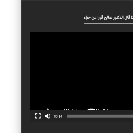
ا قال الدكتور صالح قورا عن حراء
03:14