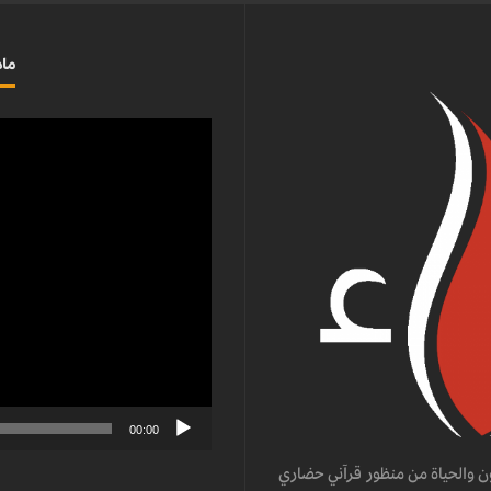
ماذ
مشغل
الفيديو
00:00
ن والحياة من منظور قرآني حضاري