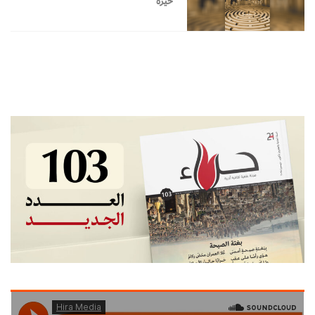
حَيرة