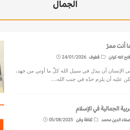
الجمال
ا أنت ممرّ
تح الله كولن
قطوف
24/01/2026
 الإنسان أن يبذل في سبيل الله كلَّ ما أوتي من جهد،
ن عليه أن يلزم حدّه في جنب الله،
...
ربية الجمالية في الإسلام
فاء الدين محمد
ثقافة وفن
05/08/2025