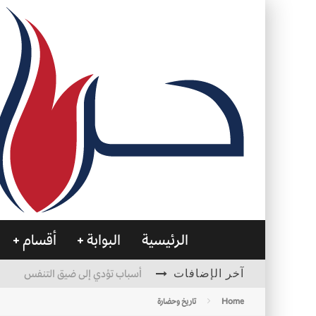
الرئيسية
البوابة
أقسام
آخر الإضافات
أسباب تؤدي إلى ضيق التنفس
الأمن في ضوء الوحي
Home
تاريخ وحضارة