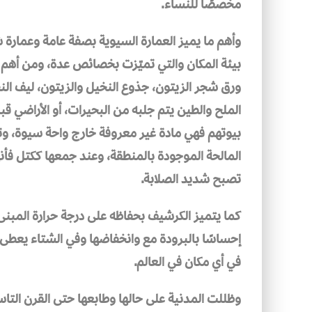
مخصصًا للنساء.
وأهم ما يميز العمارة السيوية بصفة عامة وعمار
بيئة المكان والتي تميّزت بخصائص عدة، ومن أهم 
ورق شجر الزيتون، جذوع النخيل والزيتون، ليف ال
الملح والطين يتم جلبه من البحيرات، أو الأراضي ق
بيوتهم فهي مادة غير معروفة خارج واحة سيوة، و
المالحة الموجودة بالمنطقة، وعند جمعها ككتل فأن
تصبح شديد الصلابة.
كما يتميز الكرشيف بحفاظه على درجة حرارة المبنى 
إحساسًا بالبرودة مع وانخفاضها وفي الشتاء يعطى
في أي مكان في العالم.
وظللت المدنية على حالها وطابعها حتى القرن الت