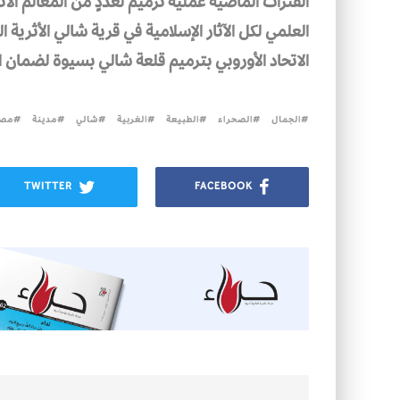
الفترات الماضية عملية ترميم لعددٍ من المعالم الأ
العلمي لكل الآثار الإسلامية في قرية شالي الأثرية 
الاتحاد الأوروبي بترميم قلعة شالي بسيوة لضمان 
الجمال
الصحراء
الطبيعة
الغربية
شالي
مدينة
مص
TWITTER
FACEBOOK