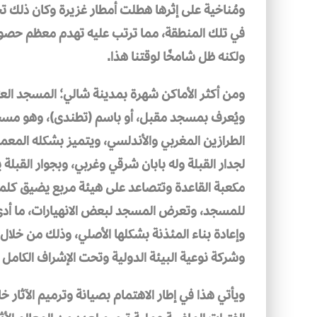
في تلك المنطقة، مما ترتب عليه تهدم معظم حصون 
ولكنه ظل شامخًا لوقتنا هذا.
ومن أكثر الأماكن شهرة بمدينة شالي؛ المسجد الع
الطرازين المغربي والأندلسي، ويتميز بشكله المعم
لجدار القبلة وله بابان شرقي وغربي، وبجوار القبلة
مكعبة القاعدة وتتصاعد على هيئة مربع يضيق كلما ار
للمسجد‏، وتعرض المسجد لبعض الانهيارات، ما أد
وإعادة بناء المئذنة بشكلها الأصلي، وذلك من خل
وشركة نوعية البيئة الدولية وتحت الإشراف الكامل من
ويأتي هذا في إطار الاهتمام بصيانة وترميم الآثار 