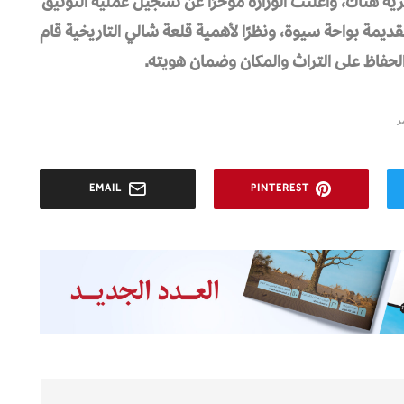
ثرية هناك، وأعلنت الوزارة مؤخرًا عن تسجيل عملية التوثيق
القديمة بواحة سيوة، ونظرًا لأهمية قلعة شالي التاريخية قام
الحفاظ على التراث والمكان وضمان هويته.
ر
EMAIL
PINTEREST