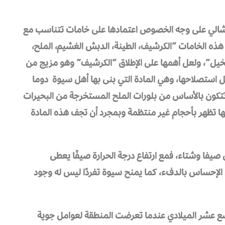
ة شالي على وجه الخصوص اعتمادها على خامات تتناسب مع
هذه الخامات ”الكرشيف، الطينة، الدبش الغشيم، الملح،
نخيل“، ولعل أهمها على الإطلاق “الكرشيف” وهو مزيج من
بل استصلاحها، وهي المادة التي بنى بها أهل سيوة دوما
تتكون بالأساس من بلورات الملح المستخرجة من البحيرات
ها تظهر بأحجام غير منتظمة وبمجرد أن تجف هذه المادة
صيفا وشتاء، فمع ارتفاع درجة الحرارة صيفًا يعطى
 الإحساس بالدفء، كما يمنح سيوة تفردًا ليس له وجود
اسع عشر الميلادي عندما تعرضت المنطقة لعوامل جوية