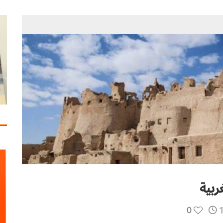
مات الاستقرار
ربية
0