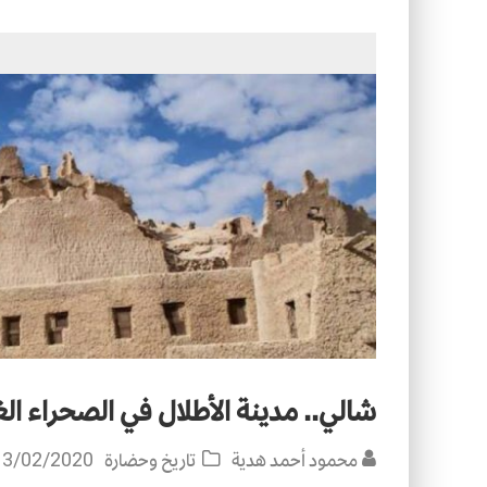
الأسرة في الإسلام: أسس البناء ومقو
كيف ستكون مدن المستقبل؟
شالي.. مدينة الأطلال في الصحراء الغ
محمود أحمد هدية
تاريخ وحضارة
13/02/2020