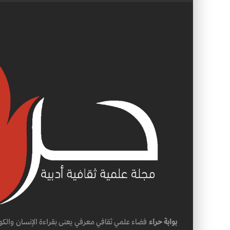
بوابة حراء
فضاء علمي ثقافي معرفي يعنى بقراءة الإنسان والكو