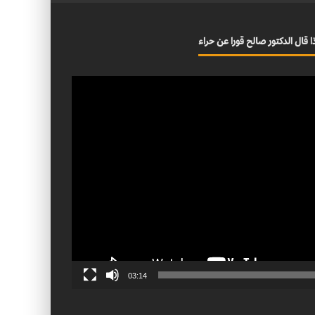
ا قال الدكتور صالح قورا عن حراء
03:14