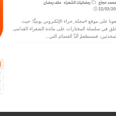
حمد حجاج
رمضانيات الشعراء
ملف رمضان
22/03/20
عونا على موقع #مجلة_حراء الإلكتروني يوميًّا؛ حيث
حلق في سلسلة المختارات على مائدة الشعراء القدامى
محدثين، فنستطعمُ ألذَّ القصائدِ التي
...