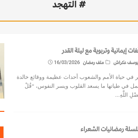
# التهجد
ات إيمانية وتربوية مع ليلة القدر
وسف عكراش
ملف رمضان
16/03/2026
ر في حياة الأمم والشعوب أحداث عظيمة ووقائع خالدة
مل في طياتها ما يسعد القلوب ويسر النفوس، “قُلْ
ضْلِ اللَّهِ
...
سلة رمضانيات الشعراء