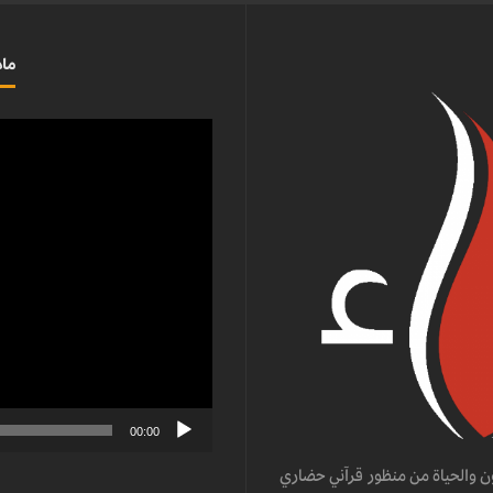
ماذ
مشغل
الفيديو
00:00
ن والحياة من منظور قرآني حضاري