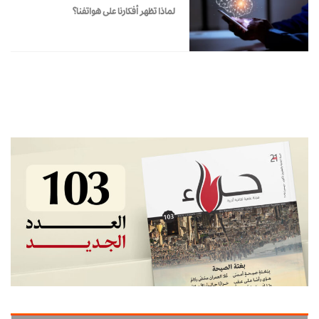
لماذا تظهر أفكارنا على هواتفنا؟