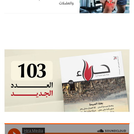
والعضلات