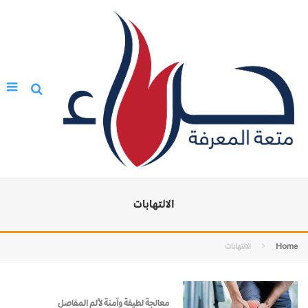
الالتهابات
Home
الالتهابات
معالجة لطيفة وآمنة لألم المفاصل