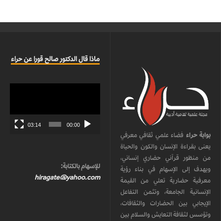
ماذا قال الدكتور صالح قورا عن حراء
مشغل
الفيديو
03:14
00:00
بوابة حراء
فضاء علمي ثقافي معرفي
يعنى بقراءة الإنسان والكون والحياة
من منظور قرآني حضاري إنساني،
للإسهام بالكتابة:
ويهدف إلى الإسهام في بناء رؤية
hiragate@yahoo.com
معرفية حضارية تعلي من القيمة
الإنسانية الجامعة، وتثمن التفاعل
الإيجابي بين الحضارات والثقافات،
وتؤسس لثقافة التعايش والسلام بين