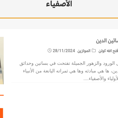
الأصفياء
اتين الدين
تح الله كولن
الموازين
28/11/2024
 الورود والزهور الجميلة تفتحت في بساتين وحدائق
ين، ها هي مبادئه وها هي ثمراته اليانعة من الأنبياء
أولياء والأصفياء.
...