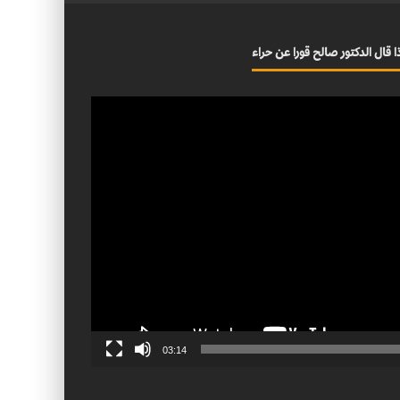
ا قال الدكتور صالح قورا عن حراء
03:14