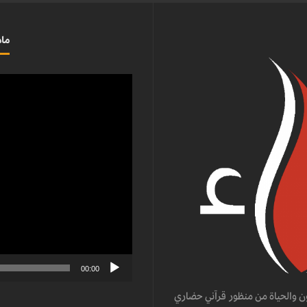
ماذ
مشغل
الفيديو
00:00
ن والحياة من منظور قرآني حضاري