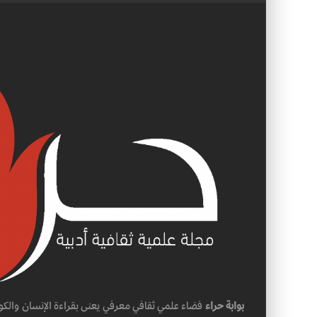
بوابة حراء
فضاء علمي ثقافي معرفي يعنى بقراءة الإنسان والكو