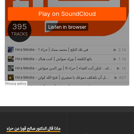
ماذا قال الدكتور صالح قورا عن حراء