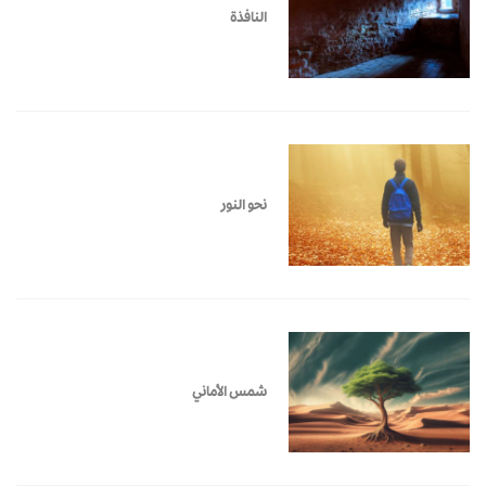
النافذة
نحو النور
شمس الأماني