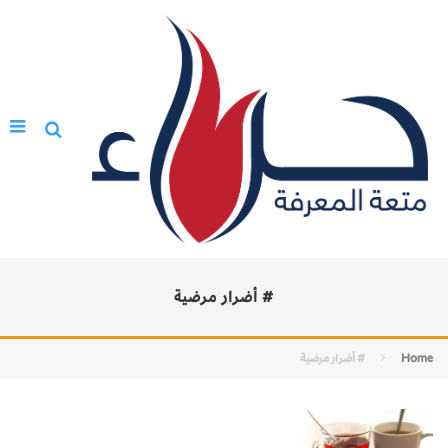
# أضرار مرضية
Home
# أضرار مرضية