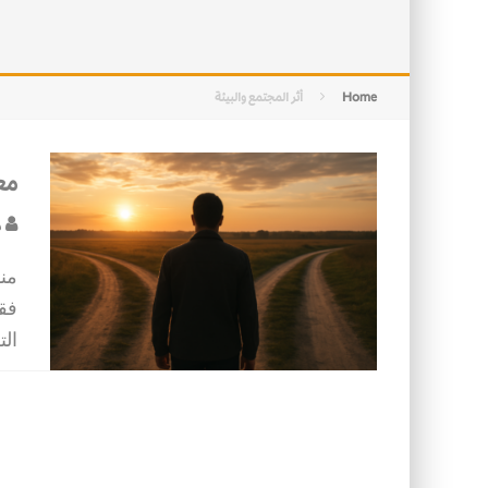
التصميم بين الهندسة والكون
الأمن في ضوء الوحي
Home
أثر المجتمع والبيئة
مع
د
من
فقل
الت