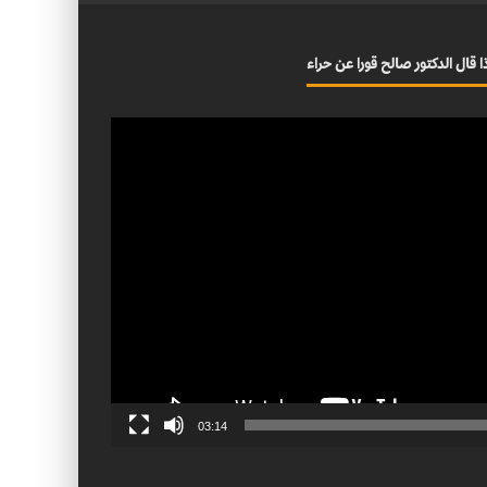
ا قال الدكتور صالح قورا عن حراء
03:14