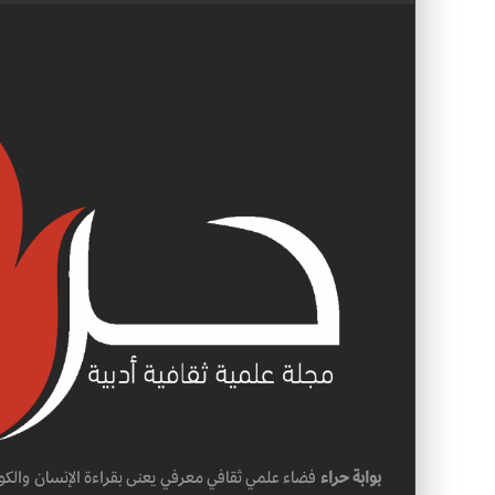
بوابة حراء
فضاء علمي ثقافي معرفي يعنى بقراءة الإنسان والكو