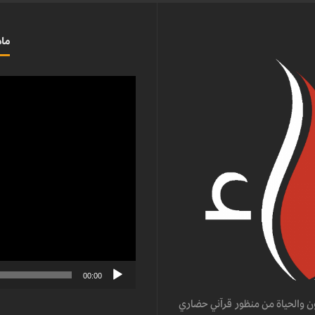
ماذ
مشغل
الفيديو
00:00
ن والحياة من منظور قرآني حضاري