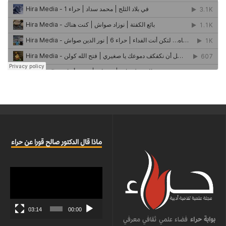
ماذا قال الدكتور صالح قورا عن حراء
مشغل
الفيديو
03:14
00:00
بوابة حراء
فضاء علمي ثقافي معرفي