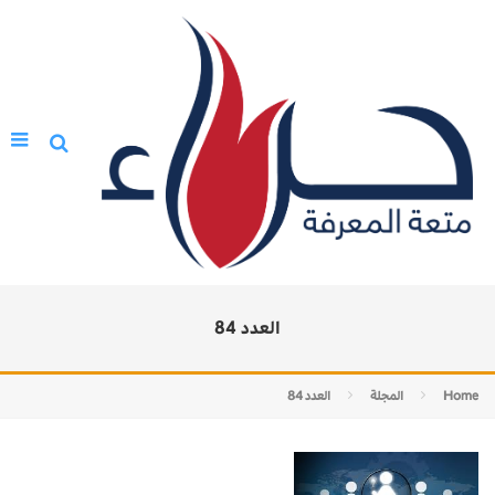
العدد 84
Home
المجلة
العدد 84