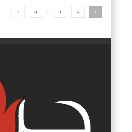
11
…
3
2
1