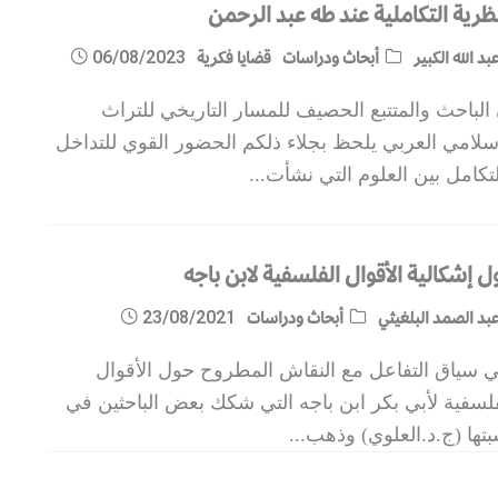
ظرية التكاملية عند طه عبد الرحمن
بد الله الكبير
أبحاث ودراسات
قضايا فكرية
06/08/2023
الباحث والمتتبع الحصيف للمسار التاريخي للتراث
سلامي العربي يلحظ بجلاء ذلكم الحضور القوي للتداخل
تكامل بين العلوم التي نشأت
...
 إشكالية الأقوال الفلسفية لابن باجه
بد الصمد البلغيثي
أبحاث ودراسات
23/08/2021
 سياق التفاعل مع النقاش المطروح حول الأقوال
لسفية لأبي بكر ابن باجه التي شكك بعض الباحثين في
تها (ج.د.العلوي) وذهب
...