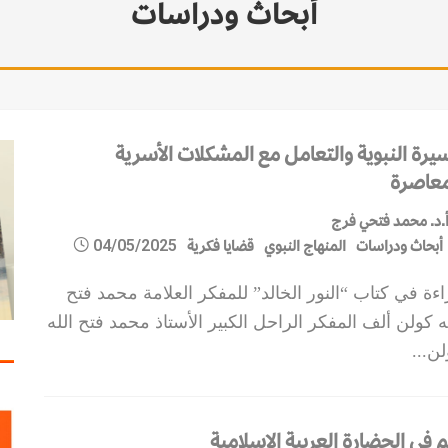
أبحاث ودراسات
سيرة النبوية والتعامل مع المشكلات الأسرية
معاصرة
.د. محمد فتحي فرج
أبحاث ودراسات
المنهاج النبوي
قضايا فكرية
04/05/2025
ءة في كتاب “النور الخالد” للمفكر العلامة محمد فتح
ه كولن ألف المفكر الراحل الكبير الأستاذ محمد فتح الله
لن
...
 في الحضارة العربية الإسلامية