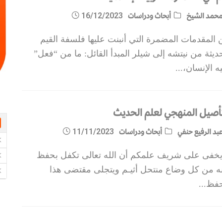
حمد الشيخ
أبحاث ودراسات
16/12/2023
المقدمات المضمرة التي أنبنت عليها فلسفة القيم
ديثة من نيتشه إلى شيلر المبدأ القائل: ما من “فعل”
يه الإنسان،
...
تأصيل المنهجي لعلم الحديث
بد الرفيع حنفي
أبحاث ودراسات
11/11/2023
 يخفى على شريف علمكم أن الله تعالى تكفل بحفظ
نه من كل وضاع منتحل أثيـم ويتجلى مقتضى هذا
حفظ
...