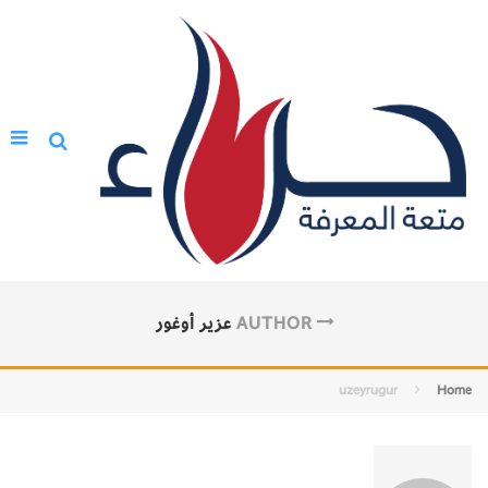
AUTHOR
عزير أوغور
uzeyrugur
Home