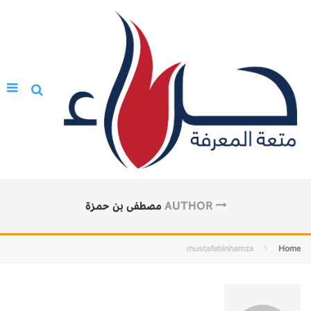
AUTHOR
مصطفى بن حمزة
mustafabinhamza
Home