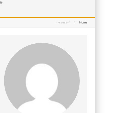
التصميم بين الهندسة والكون
الأمن في ضوء الوحي
merveazmi
Home