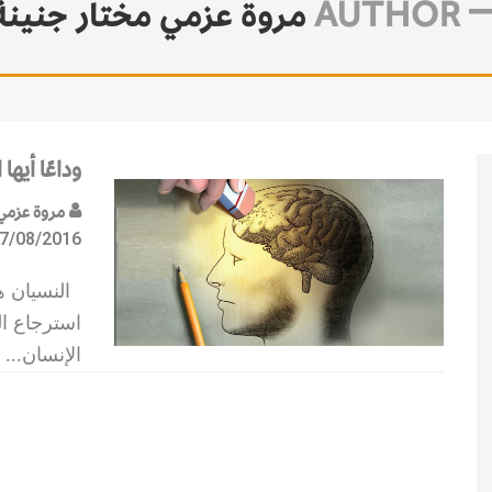
AUTHOR
مروة عزمي مختار جنينة
وداعًا أيها
مروة عزمي 
7/08/2016
النسيان هو
استرجاع ال
الإنسان
...