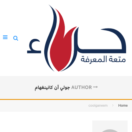
AUTHOR
جولي آن كانينغهام
coolganeem
Home