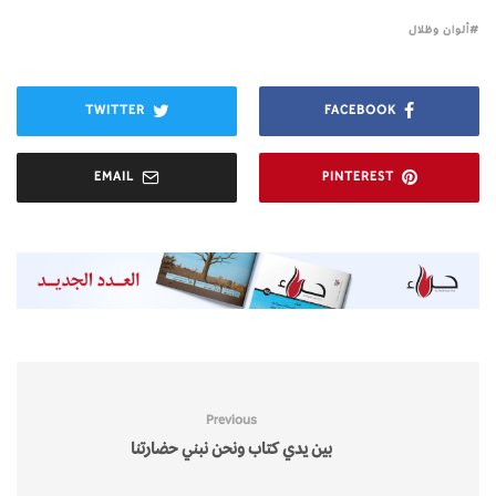
ألوان وظلال
TWITTER
FACEBOOK
EMAIL
PINTEREST
Previous
بين يدي كتاب ونحن نبني حضارتنا