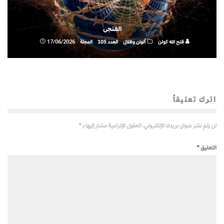
المَنجى
فتح الله كولن
ألوان وظلال
العدد 105
المجلة
17/06/2026
اترك تعليقاً
لن يتم نشر عنوان بريدك الإلكتروني.
الحقول الإلزامية مشار إليها بـ
*
التعليق
*