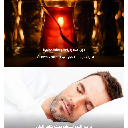
كوب منه يقيك الجلطة الدماغية
بوابة حراء
أخبار مفيدة
02/08/2026
دراسة: النوم لساعات معينة ينقص الوزن