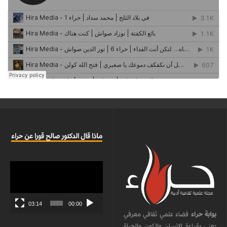
ماذا قال الدكتور صالح قورا عن حراء
مشغل
الفيديو
03:14
00:00
بوابة حراء
فضاء علمي ثقافي معرفي
يعنى بقراءة الإنسان والكون والحياة