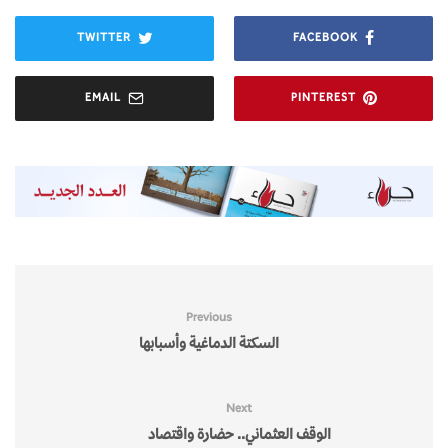
TWITTER
FACEBOOK
EMAIL
PINTEREST
Previous
السكتة الدماغية وأسبابها
Next
الوقف العثماني.. حضارة واقتصاد