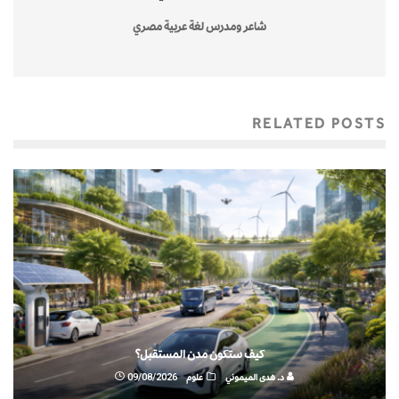
شاعر ومدرس لغة عربية مصري
RELATED POSTS
كيف ستكون مدن المستقبل؟
د. هدى الميموني
علوم
09/08/2026