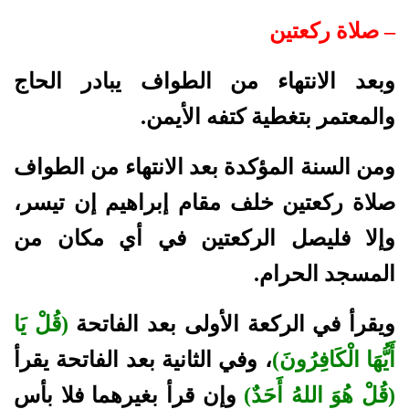
– صلاة ركعتين
وبعد الانتهاء من الطواف يبادر الحاج
والمعتمر بتغطية كتفه الأيمن.
ومن السنة المؤكدة بعد الانتهاء من الطواف
صلاة ركعتين خلف مقام إبراهيم إن تيسر،
وإلا فليصل الركعتين في أي مكان من
المسجد الحرام.
ويقرأ في الركعة الأولى بعد الفاتحة
(قُلْ يَا
أَيُّهَا الْكَافِرُونَ)
، وفي الثانية بعد الفاتحة يقرأ
(قُلْ هُوَ اللهُ أَحَدٌ)
وإن قرأ بغيرهما فلا بأس