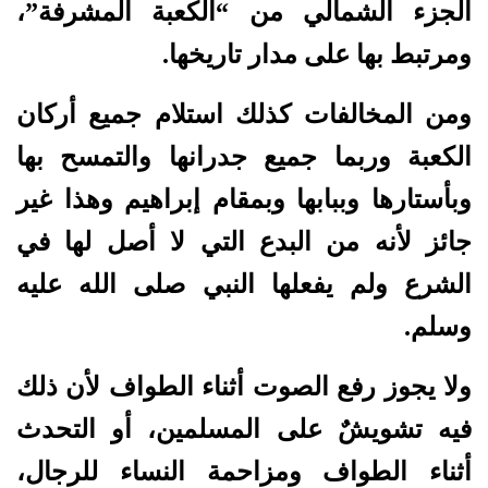
الجزء الشمالي من “الكعبة المشرفة”،
ومرتبط بها على مدار تاريخها.
ومن المخالفات كذلك استلام جميع أركان
الكعبة وربما جميع جدرانها والتمسح بها
وبأستارها وببابها وبمقام إبراهيم وهذا غير
جائز لأنه من البدع التي لا أصل لها في
الشرع ولم يفعلها النبي صلى الله عليه
وسلم.
ولا يجوز رفع الصوت أثناء الطواف لأن ذلك
فيه تشويشٌ على المسلمين، أو التحدث
أثناء الطواف ومزاحمة النساء للرجال،