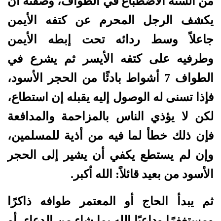
من السنة الاضطباع في الطواف، وصفته أن
يكشف الرجل المحرم عن كتفه الأيمن
جاعلاً وسط ردائه تحت إبطه الأيمن
وطرفيه على كتفه الأيسر ثم يشرع في
الطواف 7 أشواط بادئًا من الحجر الأسود،
فإذا تسنى له الوصول إليه يقبله إن استطاع،
لكن لا يؤذي الناس بالمزاحمة والمدافعة
فإن ذلك خطأ لما فيه من أذية للمسلمين،
وإن لم يستطع يكفي أن يشير إلى الحجر
الأسود من بعيد قائلاً: الله أكبر.
ثم يبدأ الحاج أو المعتمر طوافه ذاكرًا
ومستغفرًا وداعيًا الله بما شاء من الدعاء، أو