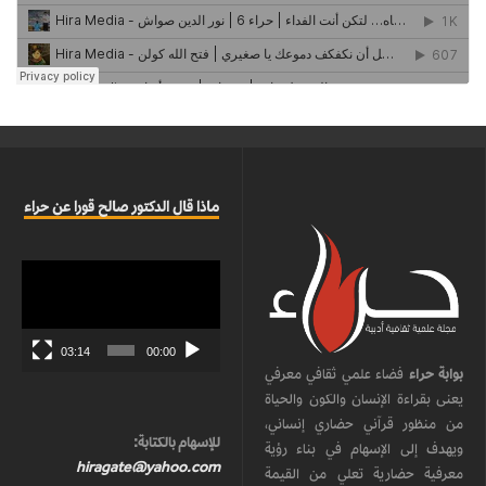
ماذا قال الدكتور صالح قورا عن حراء
مشغل
الفيديو
03:14
00:00
بوابة حراء
فضاء علمي ثقافي معرفي
يعنى بقراءة الإنسان والكون والحياة
من منظور قرآني حضاري إنساني،
للإسهام بالكتابة:
ويهدف إلى الإسهام في بناء رؤية
hiragate@yahoo.com
معرفية حضارية تعلي من القيمة