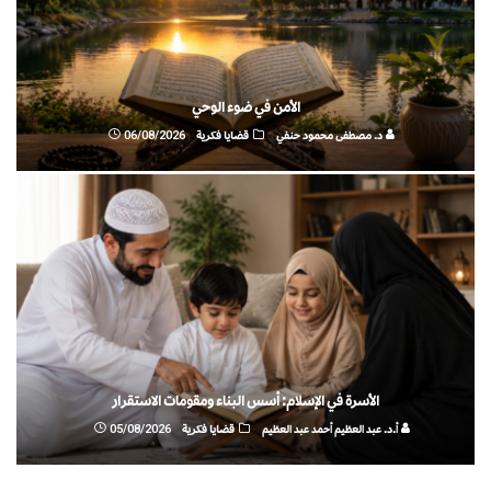
الأمن في ضوء الوحي
د. مصطفى محمود حنفي
قضايا فكرية
06/08/2026
الأسرة في الإسلام: أسس البناء ومقومات الاستقرار
أ.د. عبد العظيم أحمد عبد العظيم
قضايا فكرية
05/08/2026