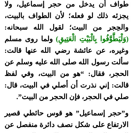
طواف أن يدخل من حجر إسماعيل، ولا
يجزئه ذلك لو فعله؛ لأن الطواف بالبيت،
والحِجر من البيت؛ لقول الله سبحانه:
(وَلْيَطَّوَّفُوا بِالْبَيْتِ الْعَتِيقِ)
ولما روى مسلم
وغيره، عن عائشة رضي الله عنها قالت:
سألت رسول الله صلى الله عليه وسلم عن
الحجر، فقال: “هو من البيت، وفي لفظ
قالت: إني نذرت أن أصلي في البيت، قال:
صلي في الحجر، فإن الحجر من البيت”.
و”حجر إسماعيل” هو قوس حائطي قصير
الارتفاع على شكل نصف دائرة منفصل عن