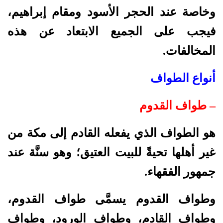
وخاصة عند الحجر الأسود ومقام إبراهيم،
فيجب على الجميع الابتعاد عن هذه
المخالفات.
أنواع الطواف
– طواف القدوم
هو الطواف الذي يفعله القادم إلى مكة من
غير أهلها تحيةً للبيت العتيق؛ وهو سنَّة عند
جمهور الفقهاء.
وطواف القدوم يسمَّى طواف القدوم،
وطواف القادم، وطواف الورود، وطواف