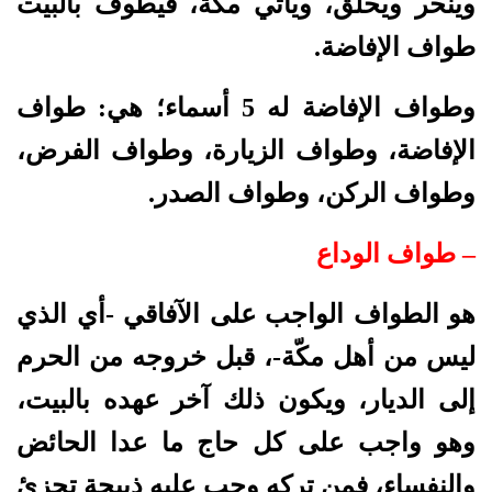
وينحر ويحلق، ويأتي مكة، فيطوف بالبيت
طواف الإفاضة.
وطواف الإفاضة له 5 أسماء؛ هي: طواف
الإفاضة، وطواف الزيارة، وطواف الفرض،
وطواف الركن، وطواف الصدر.
– طواف الوداع
هو الطواف الواجب على الآفاقي -أي الذي
ليس من أهل مكّة-، قبل خروجه من الحرم
إلى الديار، ويكون ذلك آخر عهده بالبيت،
وهو واجب على كل حاج ما عدا الحائض
والنفساء، فمن تركه وجب عليه ذبيحة تجزئ