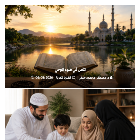
الأمن في ضوء الوحي
د. مصطفى محمود حنفي
قضايا فكرية
06/08/2026