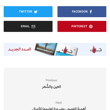
TWITTER
FACEBOOK
EMAIL
PINTEREST
Previous
العين والشِّعر
Next
أهمية الفصحى وضرورة تعليمها للأجيال