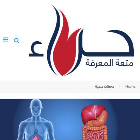
Home
محطات علمية