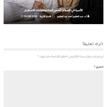
الأسرة في الإسلام: أسس البناء ومقومات الاستقرار
أ.د. عبد العظيم أحمد عبد العظيم
قضايا فكرية
05/08/2026
اترك تعليقاً
لن يتم نشر عنوان بريدك الإلكتروني.
الحقول الإلزامية مشار إليها بـ
*
التعليق
*