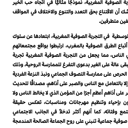
 وقد قدمت التجربة الصوفية المغربية، نموذجًا مثاليًّا في اتجاه حب الخير
ك أن الاقتناع بحق التعدد والتنوع والاختلاف في المواقف
وقفين متطرفين.
لوسطية في التجربة الصوفية المغربية، ابتعادها عن سلوك
 أتباع الطرق الصوفية بالمغرب، ارتبطوا بواقع مجتمعاتهم
 الناس، مما يجعل من التجربة الصوفية المغربية تجربة
بقى عالة على الغير بدعوى التفرغ للممارسة الروحية. وذلك
الحرص على ممارسة التصوف الجماعي ونبذ النزعة الفردية
إلا بالتعامل مع الناس والصبر على أذاهم، مصداقًا للحديث
لى أذاهم أعظم أجرًا من المؤمن الذي لا يخالط الناس ولا
مون بإحياء وتنظيم مهرجانات ومناسبات، تعكس حقيقة
 وفئاته. كما أنهم أكثر تدخلاً في الجانب الاجتماعي
ة صوفية جماعية تنبني على روح الجماعة الصالحة المندمجة