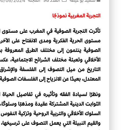
سعيد بو عيطه
العدد 98
المجلة
06/08/2024
التجربة المغربية نموذجًا
تأثرت التجربة الصوفية في المغرب على مستوى 
مستوى الحرية الفكرية ومدى الانفتاح على الآخ
الصوفية ينتمون إلى مختلف الطرق المعروفة ب
الأخلاقي وتعبئة مختلف الشرائح الاجتماعية، 
التاريخ من ميل التصوف إلى الفلسفة والإشراق
المعتدل، بعيدًا عن الانزياح إلى الفلسفات الصوفية 
ونظرًا لسيادة الفقه وتأثيره في تفاصيل الحياة ا
الثوابت الدينية المشتركة عقيدة ومذهبًا وسلوكً
السلوك الأخلاقي والتربية الروحية وتزكية النفوس 
والقيم النبيلة التي يعمل التصوف على ترسيخها،