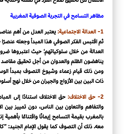
مظاهر التسامح في التجربة الصوفية المغربية
1- العدالة الاجتماعية:
يعتبر العدل من أهم عناصر 
ثم اقتبس الفكر الصوفي هذا المبدأ وجعله عنصرًا 
العدالة من خلال سلوكياتهم؛ حيث اعتبروها ضروري
يناهضون الظلم والعدوان من أجل تحقيق مقاصد ا
ومن ذلك قيام زعماء وشيوخ التصوف بمبدأ الوساط
ذات البين بين الأزواج والجيران من خلال نهج أسلو
2- حق الاختلاف:
حق الاختلاف استنادًا إلى المبا
والتفاهم والتعاون بين الناس، دون تمييز بين ا
بالمغرب بقيمة التسامح إيمانًا واقتناعًا بأهمية 
معه. ذلك أن التصوف كما يقول الإمام الجنيد: “ك