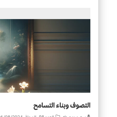
التصميم بين الهندسة والكون
الأمن في ضوء الوحي
التصوف وبناء التسامح