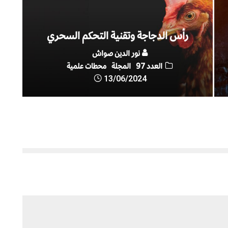
رأس الدجاجة وتقنية التحكم السحري
نور الدين صواش
العدد 97
المجلة
محطات علمية
13/06/2024