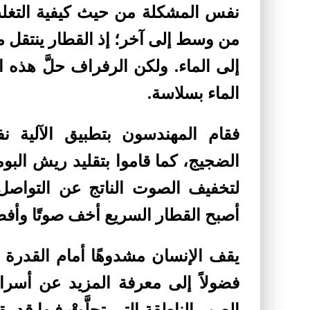
نفس المشكلة من حيث كيفية التغلب
من وسط إلى آخر؛ إذ القطار ينتقل من
إلى الماء. ولكن الرفراف حلَّ هذه
الماء بسلاسة
.
فقام المهندسون بتطبيق الآلية ن
الضجيج، كما قاموا بتقليد ريش البوم
لتخفيف الصوت الناتج عن التواصل م
أصبح القطار السريع أخف صوتًا وأف
يقف الإنسان مشدوهًا أمام القدرة ال
فضولاً إلى معرفة المزيد عن أسرا