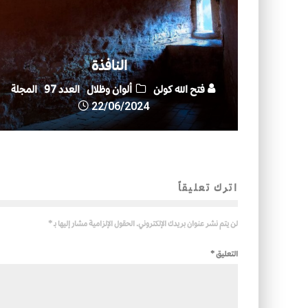
النافذة
فتح الله كولن
ألوان وظلال
العدد 97
المجلة
22/06/2024
اترك تعليقاً
لن يتم نشر عنوان بريدك الإلكتروني.
الحقول الإلزامية مشار إليها بـ
*
التعليق
*