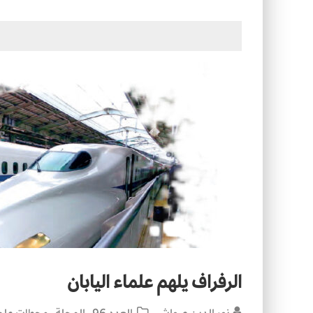
التصميم بين الهندسة والكون
الأمن في ضوء الوحي
الرفراف يلهم علماء اليابان