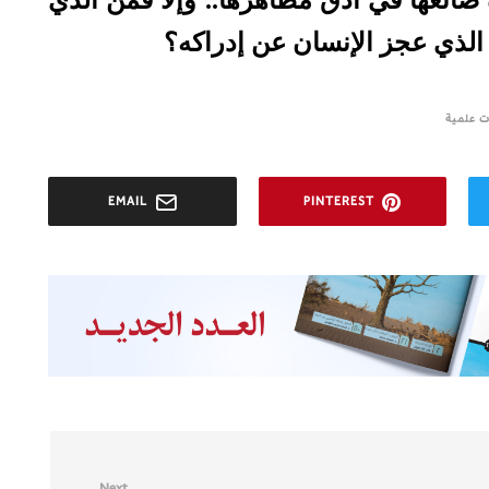
ة صانعها في أدق مظاهرها.. وإلا فمن الذي
ق الذي عجز الإنسان عن إدراكه؟
 علمية
EMAIL
PINTEREST
Next