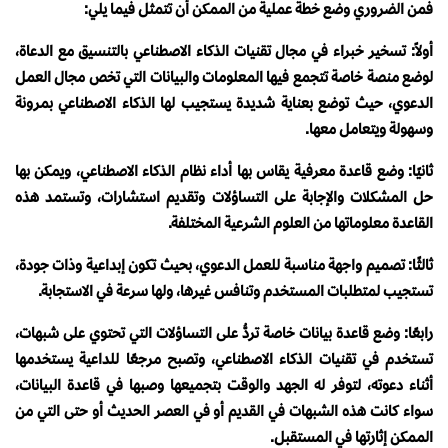
فمن الضروري وضع خطة عملية من الممكن أن تتمثل فيما يلي:
أولاً: تسخير خبراء في مجال تقنيات الذكاء الاصطناعي بالتنسيق مع الدعاة،
لوضع منصة خاصة تتجمع فيها المعلومات والبيانات التي تخص مجال العمل
الدعوي، حيث توضع بعناية شديدة يستجيب لها الذكاء الاصطناعي بمرونة
وسهولة ويتعامل معها.
ثانيًا: وضع قاعدة معرفية يقاس بها أداء نظام الذكاء الاصطناعي، ويمكن بها
حل المشكلات والإجابة على التساؤلات وتقديم استشارات، وتستمد هذه
القاعدة معلوماتها من العلوم الشرعية المختلفة.
ثالثًا: تصميم واجهة مناسبة للعمل الدعوي، بحيث تكون إبداعية وذات جودة،
تستجيب لمتطلبات المستخدم وتنافس غيرها، ولها سرعة في الاستجابة.
رابعًا: وضع قاعدة بيانات خاصة تردُّ على التساؤلات التي تحتوي على شبهات،
تستخدم في تقنيات الذكاء الاصطناعي، وتصبح مرجعًا للداعية يستخدمها
أثناء دعوته، لتوفر له الجهد والوقت بتجميعها وصبها في قاعدة البيانات،
سواء كانت هذه الشبهات في القديم أو في العصر الحديث أو حتى التي من
الممكن إثارتها في المستقبل.