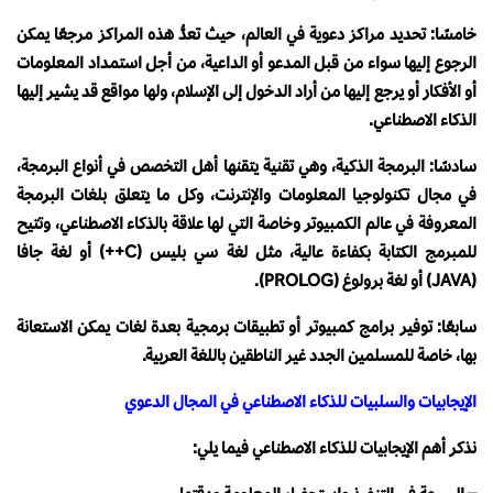
خامسًا: تحديد مراكز دعوية في العالم، حيث تعدُّ هذه المراكز مرجعًا يمكن
الرجوع إليها سواء من قبل المدعو أو الداعية، من أجل استمداد المعلومات
أو الأفكار أو يرجع إليها من أراد الدخول إلى الإسلام، ولها مواقع قد يشير إليها
الذكاء الاصطناعي.
سادسًا: البرمجة الذكية، وهي تقنية يتقنها أهل التخصص في أنواع البرمجة،
في مجال تكنولوجيا المعلومات والإنترنت، وكل ما يتعلق بلغات البرمجة
المعروفة في عالم الكمبيوتر وخاصة التي لها علاقة بالذكاء الاصطناعي، وتتيح
للمبرمج الكتابة بكفاءة عالية، مثل لغة سي بليس (C++) أو لغة جافا
(JAVA) أو لغة برولوغ (PROLOG).
سابعًا: توفير برامج كمبيوتر أو تطبيقات برمجية بعدة لغات يمكن الاستعانة
بها، خاصة للمسلمين الجدد غير الناطقين باللغة العربية.
الإيجابيات والسلبيات للذكاء الاصطناعي في المجال الدعوي
نذكر أهم الإيجابيات للذكاء الاصطناعي فيما يلي: