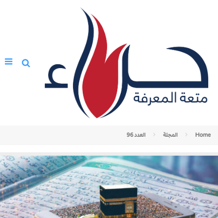
Home
المجلة
العدد 96