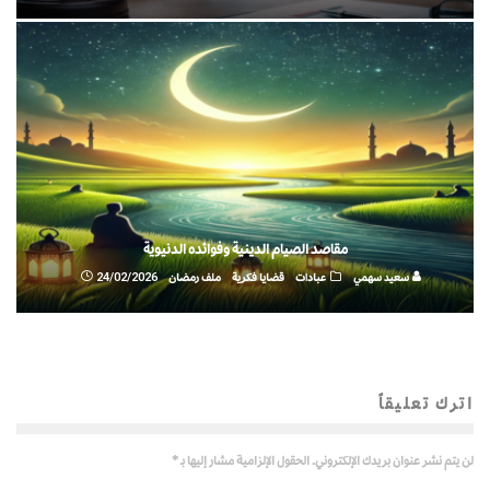
مقاصد الصيام الدينية وفوائده الدنيوية
سعيد سهمي
عبادات
قضايا فكرية
ملف رمضان
24/02/2026
اترك تعليقاً
لن يتم نشر عنوان بريدك الإلكتروني.
الحقول الإلزامية مشار إليها بـ
*