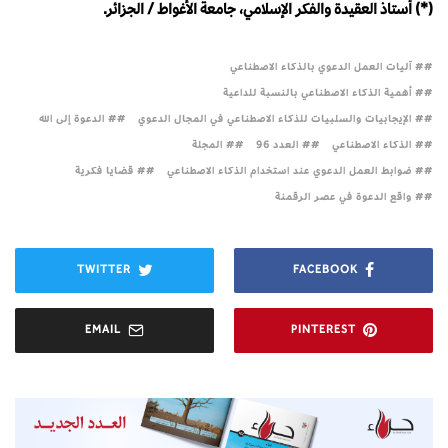
(*) أستاذ العقيدة والفكر الإسلامي، جامعة الأغواط / الجزائر.
# آليات العمل الدعوي بالذكاء الاصطناعي
# أهمية الذكاء الاصطناعي بالنسبة للداعية
# الإيجابيات والسلبيات للذكاء الاصطناعي في المجال الدعوي
# الدعوة إلى الله
# الذكاء الاصطناعي
# العدد 96
# المجلة
# ضوابط العمل الدعوي عند استخدام الذكاء الاصطناعي
# قضايا فكرية
# واقع الدعوة في عصر الرقمنة
TWITTER
FACEBOOK
EMAIL
PINTEREST