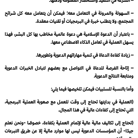
– السرعة في التنفيذ واستحضار المعلومة ودقتها.
– السهولة والمرونة في التعامل معه؛ فيمكن أن يتعامل معه كل شرائح
المجتمع، ولا يتطلب خبرة في البرمجيات أو تقنيات معقدة.
– باعتبار أن الدعوة الإسلامية هي دعوة عالمية مخاطب بها كل البشر، فهذا
يسهل العملية في تعامل الذكاء الاصطناعي معها.
– زيادة كفاءة الدعاة في تنمية مهاراتهم الدعوية وتطويرها.
– إتاحة الفرصة للدعاة في التواصل مع بعضهم لتبادل الخبرات الدعوية
ومتابعة النتائج الدعوية.
وأما بالنسبة للسلبيات فيمكن تلخيصها فيما يلي:
(العملية في بدايتها تحتاج إلى وقت للعمل مع صعوبة العملية البرمجية،
التي تحتاج إلى كفاءات عالية في هذا المجال.
(تحتاج إلى تكاليف مالية عالية لإتمام العملية بكفاءة، خصوصًا -ونحن نعلم
جيدًا- أن المؤسسات الدعوية ليس لها موارد مالية إلا عن طريق التبرعات