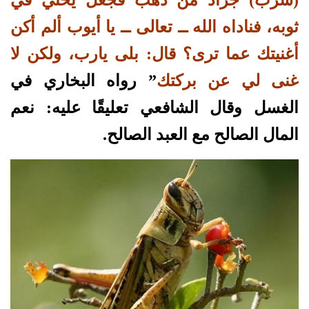
ثوبه، فناداه الله ــ تعالى ــ يا أيوب ألم أكن
أغنيتك عما ترى؟ قال: بلى يارب، ولكن لا
غنى لي عن بركتك
” رواه البخاري في
الغسل وقال الشافعي تعليقًا عليه: نعم
المال الصالح مع العبد الصالح.