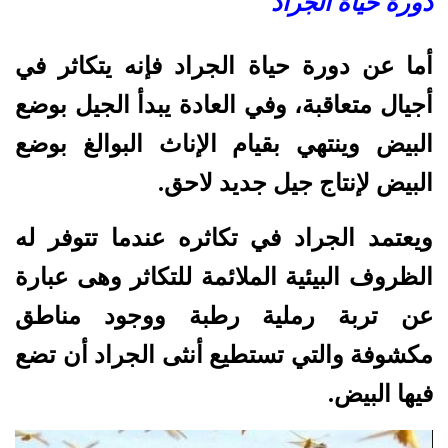
دورة حياة الجراد
أما عن دورة حياة الجراد فإنه يتكاثر في
أجيال متعاقبة، وفي العادة يبدأ الجيل بوضع
البيض وينتهي بقيام الإناث البوالغ بوضع
البيض لإنتاج جيل جديد لاحق.
ويعتمد الجراد في تكاثره عندما تتوفر له
الظروف البيئية الملائمة للتكاثر وهى عبارة
عن تربة رملية رطبة ووجود مناطق
مكشوفة والتي تستطيع أنثى الجراد أن تضع
فيها البيض.