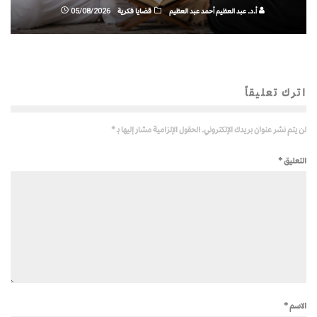
أ.د. عبد العظيم أحمد عبد العظيم
قضايا فكرية
05/08/2026
اترك تعليقاً
لن يتم نشر عنوان بريدك الإلكتروني.
الحقول الإلزامية مشار إليها بـ
*
التعليق
*
الاسم
*