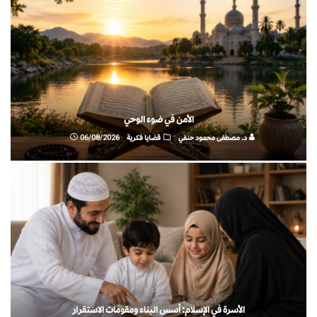
الأمن في ضوء الوحي
د. مصطفى محمود حنفي
قضايا فكرية
06/08/2026
الأسرة في الإسلام: أسس البناء ومقومات الاستقرار