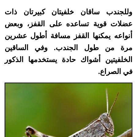
وللجندب ساقان خلفيتان كبيرتان ذات
عضلات قوية تساعده على القفز، وبعض
أنواعه يمكنها القفز مسافة أطول عشرين
مرة من طول الجندب. وفي الساقين
الخلفيتين أشواك حادة يستخدمها الذكور
في الصراع.