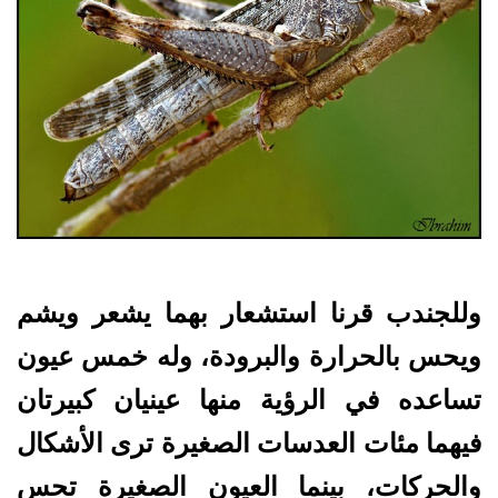
وللجندب قرنا استشعار بهما يشعر ويشم
ويحس بالحرارة والبرودة، وله خمس عيون
تساعده في الرؤية منها عينيان كبيرتان
فيهما مئات العدسات الصغيرة ترى الأشكال
والحركات، بينما العيون الصغيرة تحس