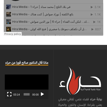
ماذا قال الدكتور صالح قورا عن حراء
مشغل
الفيديو
03:14
00:00
بوابة حراء
فضاء علمي ثقافي معرفي
يعنى بقراءة الإنسان والكون والحياة