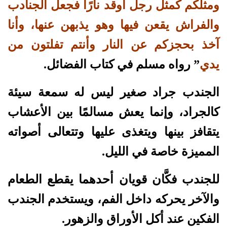
ومثلكم كمثل رجل أوقد نارًا فجعل الجنادب
والفراش يقعن فيها وهو يذبهن عنها، وأنا
آخذ بحجزكم عن النار وأنتم تفلتون من
يدي
” رواه مسلم في كتاب الفضائل.
الجندب جراد صغير ليس له سمعة سيئة
كالجراد، وإنما يعش مسالمًا بين الأعشاب
يتقافز بينها ويتغذى عليها وتتعالى أصواته
المميزة خاصة في الليل.
للجندب فكَّان قويان أحدهما يقطع الطعام
والآخر يحركه داخل الفم، ويستخدم الجندب
الفكين عند أكل الأوراق والزهور.