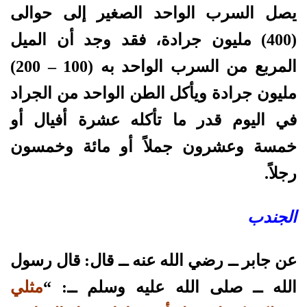
يصل السرب الواحد الصغير إلى حوالى
(400) مليون جرادة، فقد وجد أن الميل
المربع من السرب الواحد به (100 – 200)
مليون جرادة ويأكل الطن الواحد من الجراد
في اليوم قدر ما تأكله عشرة أفيال أو
خمسة وعشرون جملاً أو مائة وخمسون
رجلاً.
الجندب
عن جابر ــ رضي الله عنه ــ قال: قال رسول
الله ــ صلى الله عليه وسلم ــ: “
مثلي