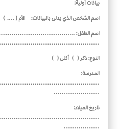
بيانات أولية:
اسم الشخص الذي يدلى بالبيانات: الأم ( ….
اسم الطفل: ……………………………………………
…………………………………………….
النوع: ذكر ( ) أنثى ( )
المدرسة:
………………………………………………
……………………
تاريخ الميلاد:
………………………………………………
……………….