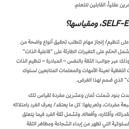
ن عقلياً، القابلين للتعلم.
لم على تنظيم/ إنجاز مهام تتطلب تحقيق أنواع واضحة من
شمل الحكم على التغيرات الطارئة على “فاعلية الذات”
وذلك عبر جوانب: الثقة بالنفس – المبادرة – تنظيم الذات
انات اللفظية لعينة الأمهات والمعلمات المتابعين لسلوك
ت” الذي صُمم لهذا الغرض.
أعدت بنود شملت ثمان وعشرين مفردة لقياس تلك
سبعة مفردات، وتعريفها: كل ما يعتقد/ يعرف الفرد بامتلاكه
راته، وأفكاره، وأفعاله. وتشمل ثقة الفرد فيما يتعلق
السلوكية التي تظهر من إبداء الشجاعة ومظاهر الثقة