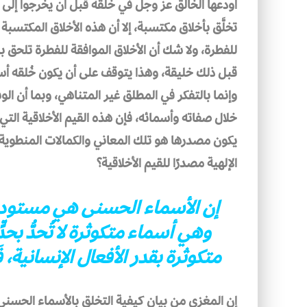
أودعها الخالق عز وجل في خلقه قبل أن يخرجوا إلى 
تخلَّق بأخلاق مكتسبة، إلا أن هذه الأخلاق المكتسب
للفطرة، ولا شك أن الأخلاق الموافقة للفطرة تلحق بال
قبل ذلك خليقة، وهذا يتوقف على أن يكون خُلقه أسم
وإنما بالتفكر في المطلق غير المتناهي، وبما أن 
خلال صفاته وأسمائه، فإن هذه القيم الأخلاقية الت
يكون مصدرها هو تلك المعاني والكمالات المنطوية 
الإلهية مصدرًا للقيم الأخلاقية؟
إ
ن الأسماء الحسنى هي مستودع ال
وهي أسماء متكوثرة لا تُحدُّ بحدّ
متكوثرة بقدر الأفعال الإنسانية
إن المغزى من بيان كيفية التخلق بالأسماء الحسنى،