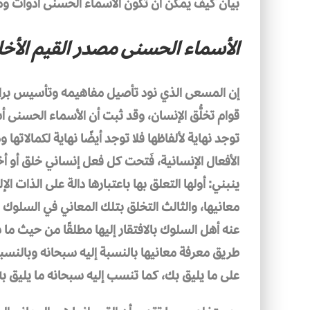
بيان كيف يمكن أن تكون الأسماء الحسنى أدوات وم
الأسماء الحسنى مصدر القيم الأخل
إن المسعى الذي نود تأصيل مفاهيمه وتأسيس براهي
قوام تخلُّق الإنسان، وقد ثبت أن الأسماء الحسنى أسما
توجد نهاية لألفاظها فلا توجد أيضًا نهاية لكمالاتها 
الأفعال الإنسانية، فَتحت كل فعل إنساني خلق أو أ
ينبني: أولها التعلق بها باعتبارها دالة على الذات ا
معانيها، والثالث التخلق بتلك المعاني في السلوك
عنه أهل السلوك بالافتقار إليها مطلقًا من حيث ما
طريق معرفة معانيها بالنسبة إليه سبحانه وبالنسب
على ما يليق بك، كما تنسب إليه سبحانه ما يليق به