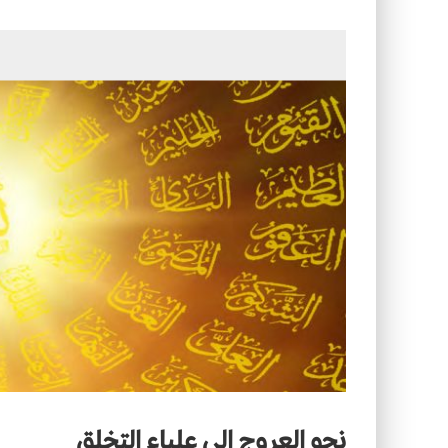
الأسرة في الإسلام: أسس البناء ومقو
كيف ستكون مدن المستقبل؟
نحو العروج إلى علياء التخلق