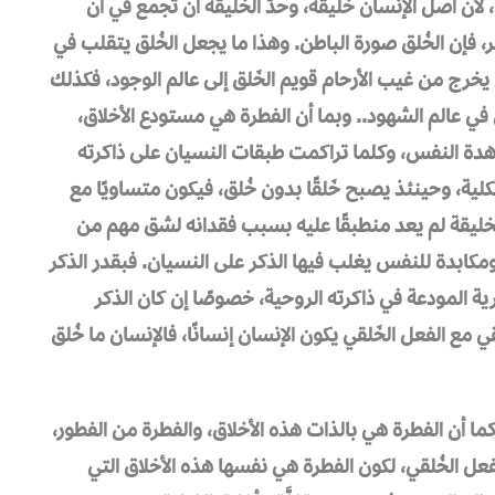
 لأن أصل الإنسان خليقة، وحدُّ الخليقة أن تجمع في آن
هر، فإن الخُلق صورة الباطن. وهذا ما يجعل الخُلق يتقلب في
 يخرج من غيب الأرحام قويم الخَلق إلى عالم الوجود، فكذلك
 في عالم الشهود.. وبما أن الفطرة هي مستودع الأخلاق،
اهدة النفس، وكلما تراكمت طبقات النسيان على ذاكرته
كلية، وحينئذ يصبح خَلقًا بدون خُلق، فيكون متساويًا مع
الخليقة لم يعد منطبقًا عليه بسبب فقدانه لشق مهم من
ومكابدة للنفس يغلب فيها الذكر على النسيان. فبقدر الذكر
رية المودعة في ذاكرته الروحية، خصوصًا إن كان الذكر
مع الفعل الخَلقي يكون الإنسان إنسانًا، فالإنسان ما خُلق
، كما أن الفطرة هي بالذات هذه الأخلاق، والفطرة من الفطور،
الفعل الخُلقي، لكون الفطرة هي نفسها هذه الأخلاق التي