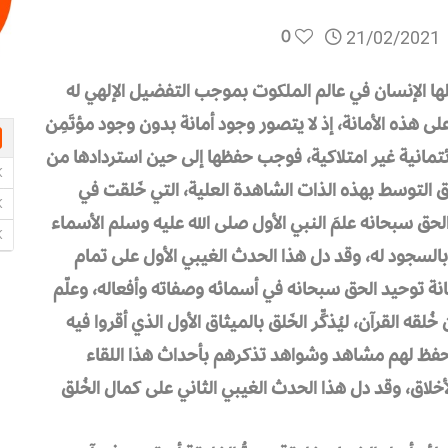
0
21/02/2021
حملها الإنسان في عالم الملكوت بموجب التفضيل الإلهي له
لى هذه الأمانة، إذ لا يتصور وجود أمانة بدون وجود مؤتَمِن
ائتمانية غير امتلاكية، فوجب حفظها إلى حين استردادها من
يق التوسط بهذه الذات الشاهدة العلية، التي خَلقت في
الحق سبحانه علمَ النبي الأول صلى الله عليه وسلم الأسماء
َ بالسجود له، وقد دل هذا الحدث الغيبي الأول على تمام
انة توحيد الحق سبحانه في أسمائه وصفاته وأفعاله، وعلّم
لقه القرآن، ليُذكِّر الخَلق بالميثاق الأول الذي أقروا فيه
هم التي تحفظ لهم مشاهد وشواهد تذكرهم بأحداث هذا اللقاء
خلاق، وقد دل هذا الحدث الغيبي الثاني على كمال الخُلق