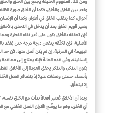
ومن هنا، فمفهوم الخليقة يجمع بين الخَلق والخُلق،
واحد بين الخَلق والخُلق، فكما أن الخَلق صورة الظا
أحوال، كما يتقلب الخَلق في أطوار، وكما أن الإنسان
يصير قويم الخُلق بعد أن يدخل في التحقق بالأخلاق
فإن تحققه بالخُلق يكون على قدر نقاء الفطرة ومج
الأصلية، فإن تخلّقه ينقص درجة درجة حتى يُفقَد بال
البهيمة في المرتبة، إن لم يكن أضل منها، لأن حد 
إنسانيته، وفي هذه الحالة فإنه يحتاج إلى مجاهدة 
يكون التذكر، والتذكر يحقق العودة إلى الأخلاق الفط
بأسماء حسنى وصفات عليا؛ إذ بتضافر الفعل الخُلقي 
إلا ليتخلَّق.
وبما أن الأخلاق تُعتبر أفعالاً بدأت مع الخَلق نفسه
أي الخَلق، وهو ما يوضِّح اقتران الفعل الخَلقي مع 