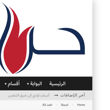
الرئيسية
البوابة
أقسام
آخر الإضافات
أسباب تؤدي إلى ضيق التنفس
الأمن في ضوء الوحي
Home
المجلة
العدد 82