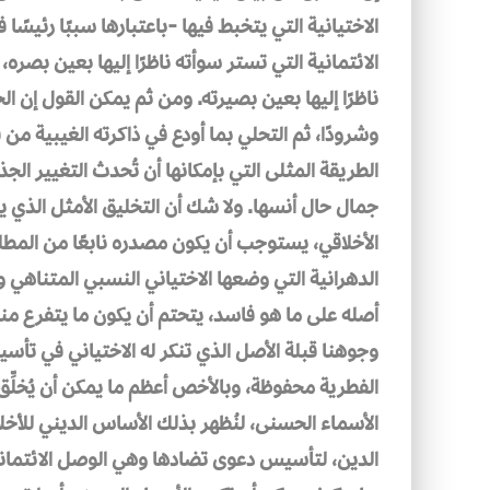
الاختيانية التي يتخبط فيها -باعتبارها سببًا رئيسًا
الائتمانية التي تستر سوأته ناظرًا إليها بعين بصره،
ناظرًا إليها بعين بصيرته. ومن ثم يمكن القول إن ال
وشرودًا، ثم التحلي بما أودع في ذاكرته الغيبية من 
الطريقة المثلى التي بإمكانها أن تُحدث التغيير الجذ
جمال حال أنسها. ولا شك أن التخليق الأمثل الذي ي
الأخلاقي، يستوجب أن يكون مصدره نابعًا من المطلق ا
الدهرانية التي وضعها الاختياني النسبي المتناهي 
أصله على ما هو فاسد، يتحتم أن يكون ما يتفرع منه 
وجوهنا قبلة الأصل الذي تنكر له الاختياني في تأس
الفطرية محفوظة، وبالأخص أعظم ما يمكن أن يُخلِّق إ
الأسماء الحسنى، لنُظهر بذلك الأساس الديني للأخل
الدين، لتأسيس دعوى تضادها وهي الوصل الائتماني