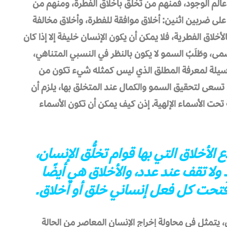
عالم الوجود، فمنهم من تخلَّق بأخلاق الفطرة، ومنهم من
ة على ضربين اثنين: أخلاق موافقة للفطرة، وأخلاق مخالفة
أخلاق الفطرية، فلا يمكن أن يكون الإنسان خليفة إلا إذا كان
ى، وطَلَبُ السمو لا يكون بالنظر في النسبي المتناهي،
الوسيلة لمعرفة المطلق الذي ليس كمثله شيء تكون من
ي تسعى لتحقيق السمو والكمال عند المتخلق بها، يلزم أن
تحت الأسماء الإلهية. إذن كيف يمكن أن تكون الأسماء
أخلاق التي بها قوام تخلُّق الإنسان،
ٍ ولا تقف عند عدد، والأخلاق هي أيضًا
، فَتحت كل فعل إنساني خلق أو أخلاق.
 يتمثل في محاولة إخراج الإنسان المعاصر من الحالة