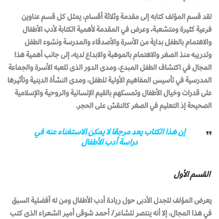
لقد قسم المؤلف كتابه إلى مقدمة وثلاثة أقسام، يمثل كل قسم عناوين
فرعية كثيرة ومتشعبة، وعرض في المقدمة لأهمية الكتابة لأدب الأطفال
والاهتمام بالطفل بداية من الأسرة والأصدقاء والمدرسة ونشوء الطفل
وتدريبه منذ الصغر والاهتمام بالموهبة والابداع لديه، إلى جانب أهمية هذا
المجال في اكتشاف الطفل المبدع، ومدى الدور الذى تلعبه الأسرة والجماعة
المدرسية في تأسيس المفاهيم الأولية للطفل، ومدى النشأة الدينية وتأثيرها
على قدرات وخيال الأطفال وتمسكهم بالقيم الإنسانية والروحية والإسلامية
الصحيحة إذ التعليم في الصغر كالنقش على الحجر.
إن هذا الكتاب يعد مرجعًا لا يمكن الاستغناء عنه في
دراسة أدب الأطفال
القسم الأول
يعرض المؤلف للجدل الأدبى حول ريادة أدب الأطفال ومن له أفضلية السبق
في هذا المجال، إلا أنه ينتصر للشاعر/ أحمد شوقى أمير الشعراء الذى كتب