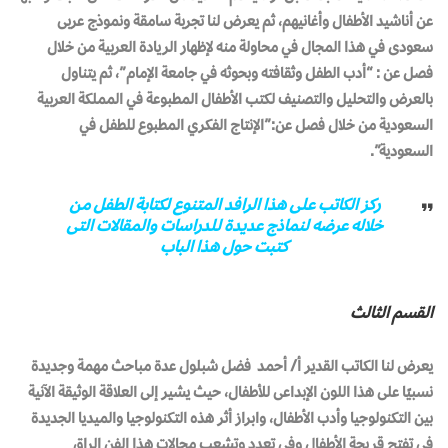
عن أناشيد الأطفال وأغانيهم، ثم يعرض لنا تجربة سامقة ونموذج عربى
سعودى في هذا المجال في محاولة منه لإظهار الريادة العربية من خلال
فصل عن : “أدب الطفل وثقافته وبحوثه في جامعة الإمام”، ثم يتناول
بالعرض والتحليل والتصنيف لكتب الأطفال المطبوعة في المملكة العربية
السعودية من خلال فصل عن:”الإنتاج الفكري المطبوع للطفل في
السعودية”.
ركز الكاتب على هذا الرافد المتنوع لكتابة الطفل من
خلاله عرضه لنماذج عديدة للدراسات والمقالات التى
كتبت حول هذا الباب
القسم الثالث
يعرض لنا الكاتب القدير أ/ أحمد فضل شبلول عدة مباحث مهمة وجديدة
نسبيًا على هذا اللون الإبداعى للأطفال، حيث يشير إلى العلاقة الوثيقة الآنية
بين التكنولوجيا وأدب الأطفال، وابراز أثر هذه التكنولوجيا والميديا الجديدة
في تفتح قريحة الأطفال وفى تعدد وتشعب مجالات هذا الفن الراق