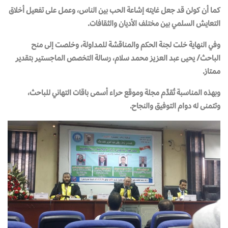
كما أن كولن قد جعل غايته إشاعة الحب بين الناس، وعمل على تفعيل أخلاق
التعايش السلمي بين مختلف الأديان والثقافات.
وفي النهاية خلت لجنة الحكم والمناقشة للمداولة، وخلصت إلى منح
الباحث/ يحيى عبد العزيز محمد سلام، رسالة التخصص الماجستير بتقدير
ممتاز.
وبهذه المناسبة تُقدِّم مجلة وموقع حراء أسمى باقات التهاني للباحث،
وتتمنى له دوام التوفيق والنجاح.