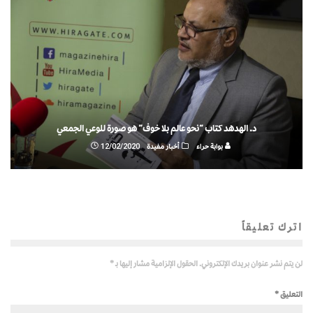
د. الهدهد كتاب “نحو عالم بلا خوف” هو صورة للوعي الجمعي
بوابة حراء
أخبار مفيدة
12/02/2020
اترك تعليقاً
لن يتم نشر عنوان بريدك الإلكتروني.
الحقول الإلزامية مشار إليها بـ
*
التعليق
*