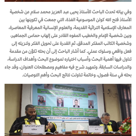
وفي بيانه تحدث الباحث الأستاذ يحيى عبد العزيز محمد سلام عن شخصية
الأستاذ فتح الله كولن الموسوعية الفذة، التي جمعت في تكوينها بين
المعارف الإسلامية التراثية القديمة، والعلوم الإنسانية المعرفية المعاصرة،
وبين شخصية الإمام والخطيب المفوه القادر على إلهاب حماس الجماهير،
وشخصية الكاتب المفكر المدقق، ثم القدرة على تحويل الفكر وتنزيله إلى
فعل واقعي وسلوك عملي. كما أشار الباحث إلى أن بحثه تكوَّن من مقدمة
تناول فيها أهمية البحث وأسباب اختياره لموضوع البحث وأهداف الدراسة،
والدراسات السابقة. وتمهيد شرح فيه مفاهيم ومصطلحات العنوان، وقد جاء
بحثه في ستة فصول، وخاتمة تناولت نتائج البحث وأهم التوصيات.