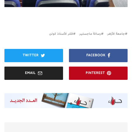
جامعة الأزهر
رسالة ماجستير
فكر الأستاذ كولن
TWITTER
FACEBOOK
EMAIL
PINTEREST