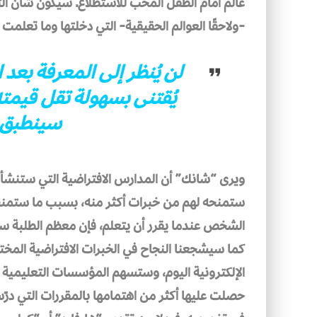
عالم أمام الطفل المحب للاستطلاع. سيكون شأن الت
-ولاحقًا العوالم الحقيقية- التي دخلتها وما تعلمت 
لن يُنظر إلى المعرفة بع
يُقتنى بسهولة تقل قيمت
سينطبق ع
ويرى “شانك” أن المدارس الافتراضية التي ستنش
ستمنحه لهم من خبرات أكثر منه، بسبب ما ستمنحه 
الشخص عندما يقرر أن يتعلم، فإن معظم الطلبة سيل
كما سيشجعنا النجاح في الخبرات الافتراضية المختل
الإلكترونية اليوم، وستسهم المؤسسات التعليمية ب
حصلت عليها أكثر من اهتمامها بالمقررات التي در