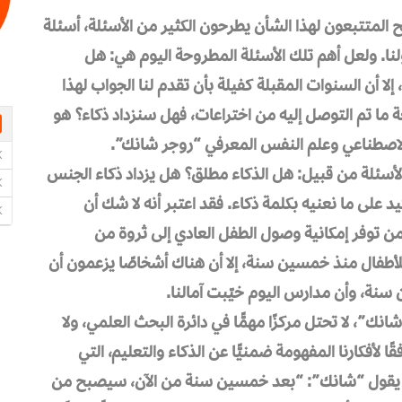
 المتتبعون لهذا الشأن يطرحون الكثير من الأسئلة، أسئلة
نا. ولعل أهم تلك الأسئلة المطروحة اليوم هي: هل
إلا أن السنوات المقبلة كفيلة بأن تقدم لنا الجواب لهذا
ما تم التوصل إليه من اختراعات، فهل سنزداد ذكاء؟ هو
 الاصطناعي وعلم النفس المعرفي “روجر شانك”.
أسئلة من قبيل: هل الذكاء مطلق؟ هل يزداد ذكاء الجنس
 على ما نعنيه بكلمة ذكاء. فقد اعتبر أنه لا شك أن
 من توفر إمكانية وصول الطفل العادي إلى ثروة من
لأطفال منذ خمسين سنة، إلا أن هناك أشخاصًا يزعمون أن
ن سنة، وأن مدارس اليوم خيّبت آمالنا.
ك”، لا تحتل مركزًا مهمًّا في دائرة البحث العلمي، ولا
ًا لأفكارنا المفهومة ضمنيًّا عن الذكاء والتعليم، التي
ة. يقول “شانك”: “بعد خمسين سنة من الآن، سيصبح من