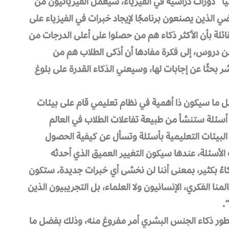
ا” دورات دراسية في الفيزياء، سيعمل الفيزيائيون من
ضي الذين يصنعون برنامجًا لإيجاد خبرات في الفيزياء على
قائلة بأن الأكثر ذكاء هم من حصلوا على أعلى الدرجات من
ن دروس، إلى فكرة مفادها أن أذكى الطلاب هم من
ر بحثًا عن إجابات لها، وسيعني الذكاء القدرة على بلوغ
 ما سيكون ذا أهمية في نظام تعليمي قام على بيئات
ل أسئلة ستنشأ من طبيعة تفاعلات الطلاب في العالم
البيئات التعليمية بأسئلة وتسأل عن كيفية الحصول
الأسئلة، عندها سيكون التغيير العميق الذي أحدثه
كاءً بكثير، بمعنى أننا لن نخشى أي خبرات جديدة. ستكون
ا الفكري، الإنسانيون ولا العلماء، بل التجريبيون الذين
.
تطور ذكاء الجنس البشري أمر مفروغ منه، وذلك بفضل ما