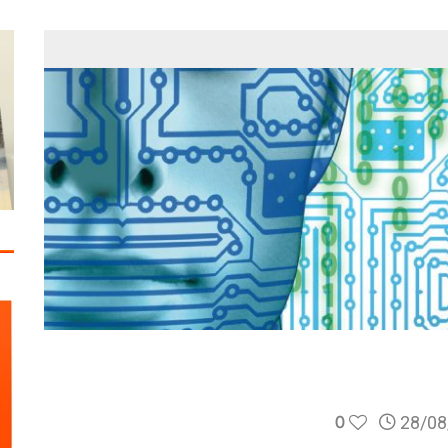
0
28/08