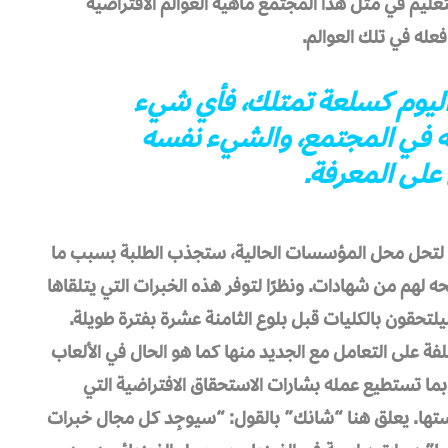
عليم في مثل هذا المجتمع ماهية العوالم الافتراضية
فعله في تلك العوالم.
د اليوم كسلعة تمتلك، فأي شيء
ه في المجتمع، والشيء نفسه
لى المعرفة.
أ لتحل محل المؤسسات الحالية، ستجذب الطلبة بسبب ما
لهم من شهادات. ونظرًا لتوفر هذه الخبرات التي يتلقاها
تحقون بالكليات قبل بلوع الثامنة عشرة بفترة طويلة.
فة على التعامل مع الجديد منها كما هو الحال في الألعاب
ما تستطيع عمله بشارات الاستحقاق الافتراضية التي
ّستها. يعلق هنا “شانك” بالقول: “سيوجِد كل مجال خبرات