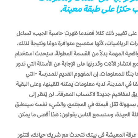
 حكرًا على طبقة معينة.
 على تغيير ذلك كله؛ فعندما ظهرت حاسبة الجيب، تساءل
رات الرياضيات، لأنها ستصبح متوافرة دومًا ونتيجة لذلك،
اقعية المهمة بدلاً من القسمة المطولة. سيُحدث استخدام
ع انتشار الآلات وقدرتها على الإجابة عن الأسئلة التي تدور
بنكًا للمعلومات. إن المفهوم القديم للمدرسة -التي
ًا في المدينة، لديه معلومات يمكنه تلقينها، وعلى البقية
لمفاهيم جديدة لاكتساب المعرفة.. لن يُنظر إلى
ى بسهولة تقل قيمته في المجتمع، والشيء نفسه سينطبق
سئلة الجيدة، وسنسمع الناس يقولون: هذا أقصى ما يمكن
ي غرفة المعيشة في بيتك تتحدث مع شريك حياتك، فتثور