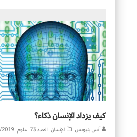
التصميم بين الهندسة والكون
الأمن في ضوء الوحي
كيف يزداد الإنسان ذكاء؟
أنس بنيونس
الإنسان
العدد 73
علوم
/2019