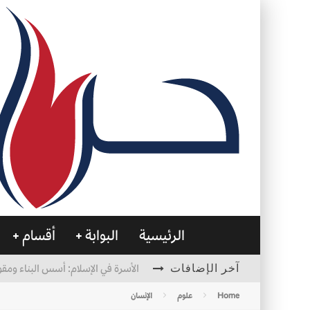
الرئيسية
البوابة
أقسام
آخر الإضافات
الأسرة في الإسلام: أسس البناء ومقو
العظام… صمتٌ يحمل الحياة
Home
علوم
الإنسان