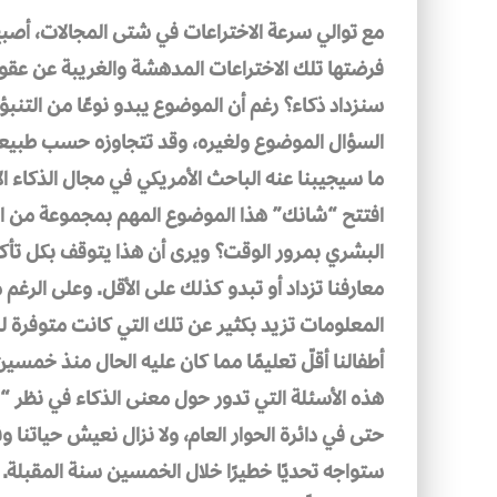
مع توالي سرعة الاختراعات في شتى المجالات، أصبح
فرضتها تلك الاختراعات المدهشة والغريبة عن عقول
سنزداد ذكاء؟ رغم أن الموضوع يبدو نوعًا من التنبؤ، 
السؤال الموضوع ولغيره، وقد تتجاوزه حسب طبيعة 
ما سيجيبنا عنه الباحث الأمريكي في مجال الذكاء
افتتح “شانك” هذا الموضوع المهم بمجموعة من ال
البشري بمرور الوقت؟ ويرى أن هذا يتوقف بكل تأكيد
معارفنا تزداد أو تبدو كذلك على الأقل. وعلى الرغم
المعلومات تزيد بكثير عن تلك التي كانت متوفرة ل
أطفالنا أقلّ تعليمًا مما كان عليه الحال منذ خمسي
هذه الأسئلة التي تدور حول معنى الذكاء في نظر “شان
حتى في دائرة الحوار العام، ولا نزال نعيش حياتنا وفق
ستواجه تحديًا خطيرًا خلال الخمسين سنة المقبل