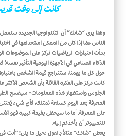
كانت إلى وقت قريب
وهنا يرى “شانك” أن التكنولوجيا الجديدة ستعمل
الناس عمّا إذا كان من الممكن استخدامها في اختبا
بدأت اختبارات الرياضيات تركز على الموضوعات الو
الذكاء الصناعي في الأجهزة اليومية التأثير نفسه؛ فم
حول كل ما يهمنا، ستتراجع قيمة الشخص باعتبارها 
كانت تركز على الفكرة القائلة بأن الشخص الأكثر علم
الجلوس واستظهار هذه المعلومات- سيفسح الطريق 
المعرفة بعد اليوم كسلعة تمتلك، فأي شيء يُقتن
على المعرفة. أما ما سيحظى بقيمة كبيرة فهو الأ
للكمبيوتر أن يأخذكم إليه.
يعطي “شانك” مثالاً بالقول تخيل ما يلي: “أنت ف