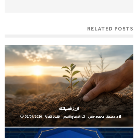
RELATED POSTS
ازرع فسيلتك
د. مصطفى محمود حنفي
المنهاج النبوي
قضايا فكرية
02/07/2026