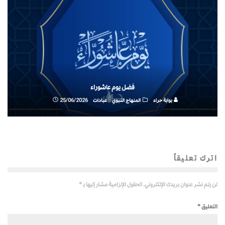
فضل يوم عاشوراء
بوابة حراء
المنهاج النبوي
عبادات
25/06/2026
اترك تعليقاً
لن يتم نشر عنوان بريدك الإلكتروني.
الحقول الإلزامية مشار إليها بـ
*
التعليق
*