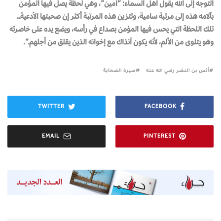
التوجه إلى الله يقول أهل السماء: “آمين”، وهي لحظة يصل فيها المؤمن
بآلامه هذه إلى مرتبة سامية، وتتزين هذه المرتبة أكثر إن صحبتها الأدعية..
تلك اللحظة التي يحس فيها المؤمن بصداع في رأسه، ويضع يده على خاصرته
وهو يتلوى من الألم، لأنه يكون آنذاك مع إخوانه الذين يقلق من أجلهم.”.
أنس بن النضر رضي الله عنه
سيرة الصحابة
TWITTER
FACEBOOK
EMAIL
PINTEREST