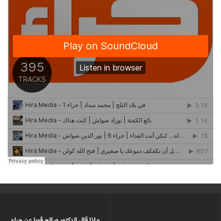
ماذا قال الدكتور صالح قورا عن حراء