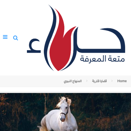
Home
قضايا فكرية
المنهاج النبوي