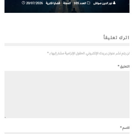
نور الدين صواش
العدد 105
المجلة
قضايا فكرية
20/07/2026
اترك تعليقاً
لن يتم نشر عنوان بريدك الإلكتروني.
الحقول الإلزامية مشار إليها بـ
*
التعليق
*
الاسم
*