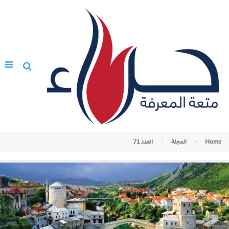
Home
المجلة
العدد 71