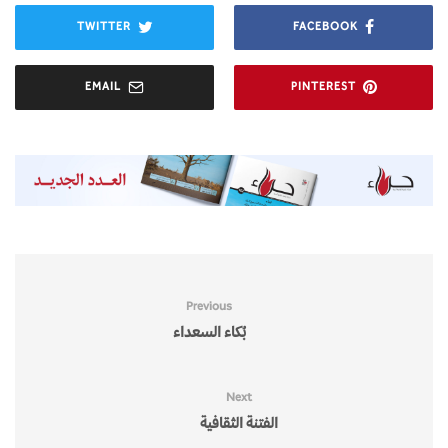
TWITTER
FACEBOOK
EMAIL
PINTEREST
Previous
بُكاء السعداء
Next
الفتنة الثقافية