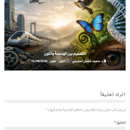
التصميم بين الهندسة والكون
د. محمود شعبان الحمراوي
الكون
علوم
03/08/2026
اترك تعليقاً
لن يتم نشر عنوان بريدك الإلكتروني.
الحقول الإلزامية مشار إليها بـ
*
التعليق
*